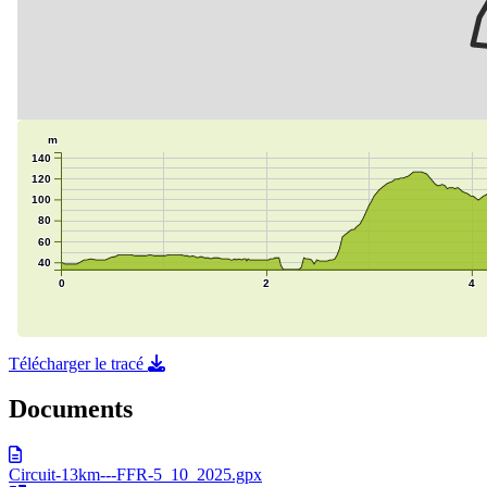
Télécharger le tracé
Documents
Circuit-13km---FFR-5_10_2025.gpx