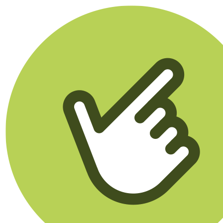
Klikego