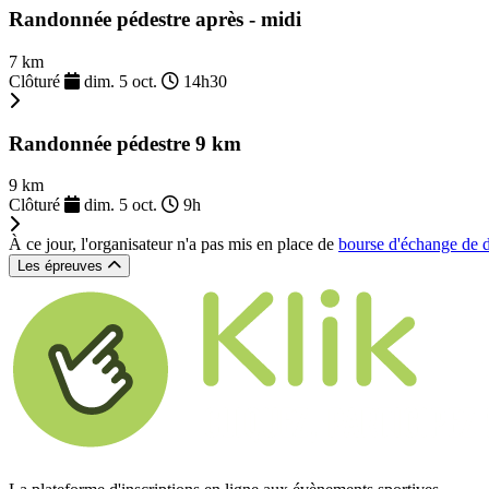
Randonnée pédestre après - midi
7 km
Clôturé
dim. 5 oct.
14h30
Randonnée pédestre 9 km
9 km
Clôturé
dim. 5 oct.
9h
À ce jour, l'organisateur n'a pas mis en place de
bourse d'échange de 
Les épreuves