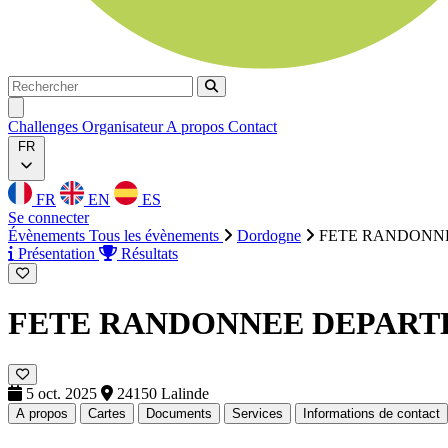
Rechercher
Rechercher
Ouvrir menu
Challenges
Organisateur
A propos
Contact
FR
FR
EN
ES
Se connecter
Évènements
Tous les évènements
Dordogne
FETE RANDONN
Présentation
Résultats
FETE RANDONNEE DEPART
5 oct. 2025
24150 Lalinde
A propos
Cartes
Documents
Services
Informations de contact