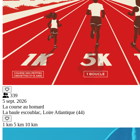
339
5 sept. 2026
La course au homard
La baule escoublac, Loire Atlantique (44)
1 km
5 km
10 km