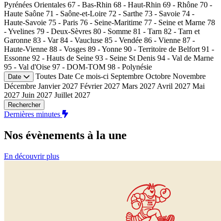
Pyrénées Orientales
67 - Bas-Rhin
68 - Haut-Rhin
69 - Rhône
70 -
Haute Saône
71 - Saône-et-Loire
72 - Sarthe
73 - Savoie
74 -
Haute-Savoie
75 - Paris
76 - Seine-Maritime
77 - Seine et Marne
78
- Yvelines
79 - Deux-Sèvres
80 - Somme
81 - Tarn
82 - Tarn et
Garonne
83 - Var
84 - Vaucluse
85 - Vendée
86 - Vienne
87 -
Haute-Vienne
88 - Vosges
89 - Yonne
90 - Territoire de Belfort
91 -
Essonne
92 - Hauts de Seine
93 - Seine St Denis
94 - Val de Marne
95 - Val d'Oise
97 - DOM-TOM
98 - Polynésie
Toutes
Date
Ce mois-ci
Septembre
Octobre
Novembre
Date
Décembre
Janvier 2027
Février 2027
Mars 2027
Avril 2027
Mai
2027
Juin 2027
Juillet 2027
Rechercher
Dernières minutes
Nos évènements
à la une
En découvrir plus