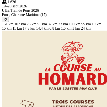
1 626
19–20 sept 2026
Ultra Trail de Pons 2026
Pons, Charente Maritime (17)
151 km
107 km
73 km
51 km
37 km
33 km
100 km
55 km
19 km
15 km
11 km
17,8 km
14,4 km
0,8 km
1,5 km
3 km
24 km