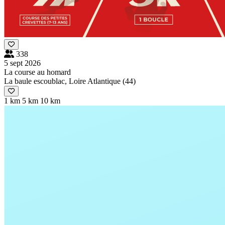
338
5 sept 2026
La course au homard
La baule escoublac, Loire Atlantique (44)
1 km
5 km
10 km