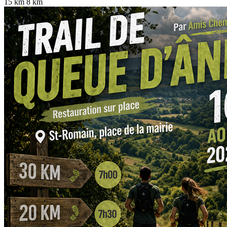
15 km
8 km