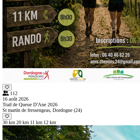
112
16 août 2026
Trail de Queue D'Ane 2026
St martin de fressengeas, Dordogne (24)
30 km
20 km
11 km
12 km