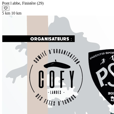
Pont l abbe, Finistère (29)
5 km
10 km