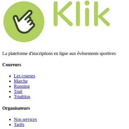
La plateforme d'inscriptions en ligne aux évènements sportives
Coureurs
Les courses
Marche
Running
Trail
Triathlon
Organisateurs
Nos services
Tarifs