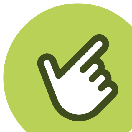
Klikego