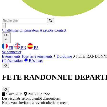
Rechercher
Rechercher
Ouvrir menu
Challenges
Organisateur
A propos
Contact
FR
FR
EN
ES
Se connecter
Évènements
Tous les évènements
Dordogne
FETE RANDONN
Présentation
Résultats
FETE RANDONNEE DEPART
5 oct. 2025
24150 Lalinde
Les résultats seront bientôt disponibles.
Nous vous invitons à revenir ultérieurement.