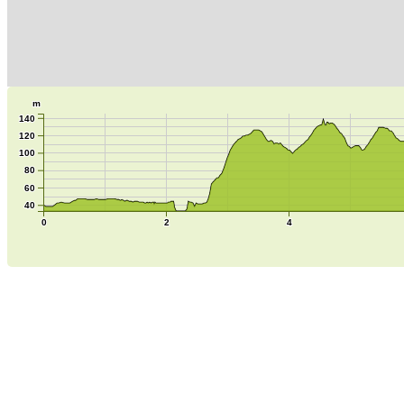
m
140
120
100
80
60
40
0
2
4