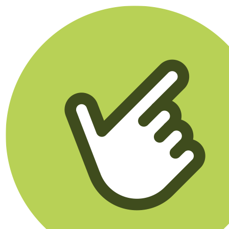
Klikego