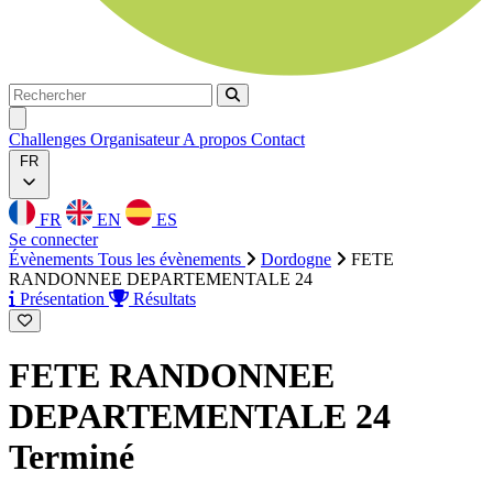
Rechercher
Rechercher
Ouvrir menu
Challenges
Organisateur
A propos
Contact
FR
FR
EN
ES
Se connecter
Évènements
Tous les évènements
Dordogne
FETE
RANDONNEE DEPARTEMENTALE 24
Présentation
Résultats
FETE RANDONNEE
DEPARTEMENTALE 24
Terminé