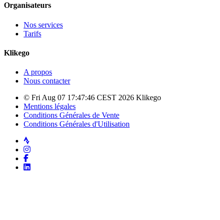
Organisateurs
Nos services
Tarifs
Klikego
A propos
Nous contacter
© Fri Aug 07 17:47:46 CEST 2026 Klikego
Mentions légales
Conditions Générales de Vente
Conditions Générales d'Utilisation
Strava
Instagram
Facebook
LinkedIn