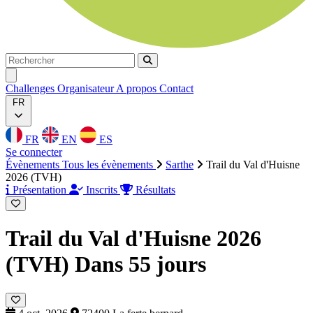
Rechercher
Rechercher
Ouvrir menu
Challenges
Organisateur
A propos
Contact
FR
FR
EN
ES
Se connecter
Évènements
Tous les évènements
Sarthe
Trail du Val d'Huisne
2026 (TVH)
Présentation
Inscrits
Résultats
Trail du Val d'Huisne 2026
(TVH)
Dans 55 jours