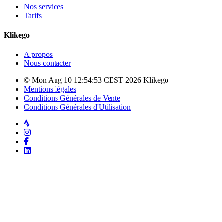
Nos services
Tarifs
Klikego
A propos
Nous contacter
© Mon Aug 10 12:54:53 CEST 2026 Klikego
Mentions légales
Conditions Générales de Vente
Conditions Générales d'Utilisation
Strava
Instagram
Facebook
LinkedIn