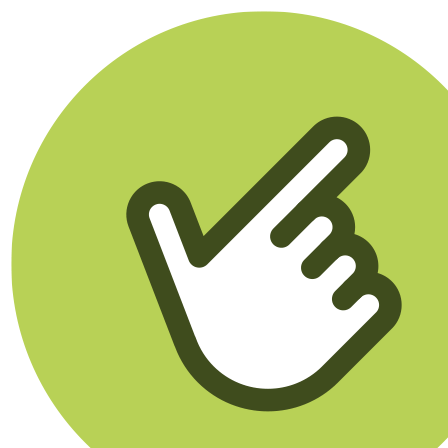
Klikego