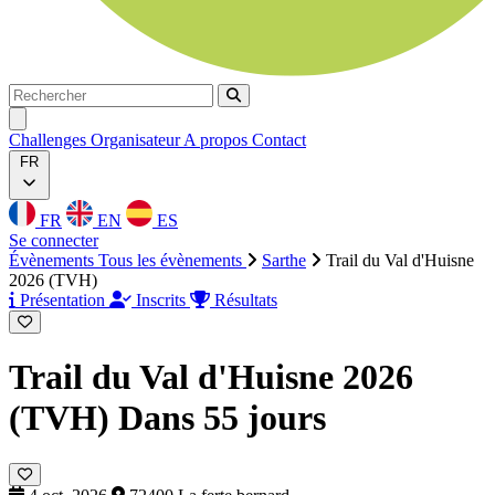
Rechercher
Rechercher
Ouvrir menu
Challenges
Organisateur
A propos
Contact
FR
FR
EN
ES
Se connecter
Évènements
Tous les évènements
Sarthe
Trail du Val d'Huisne
2026 (TVH)
Présentation
Inscrits
Résultats
Trail du Val d'Huisne 2026
(TVH)
Dans 55 jours