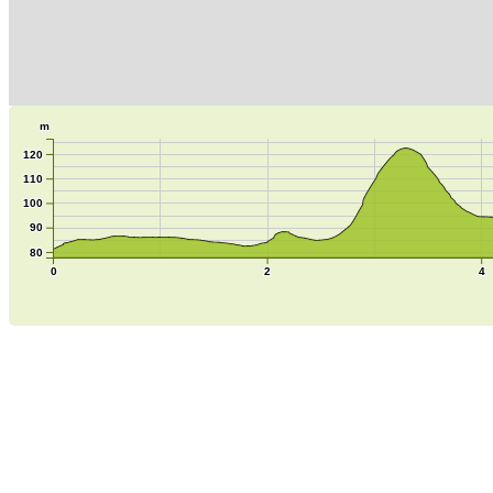
m
120
110
100
90
80
0
2
4