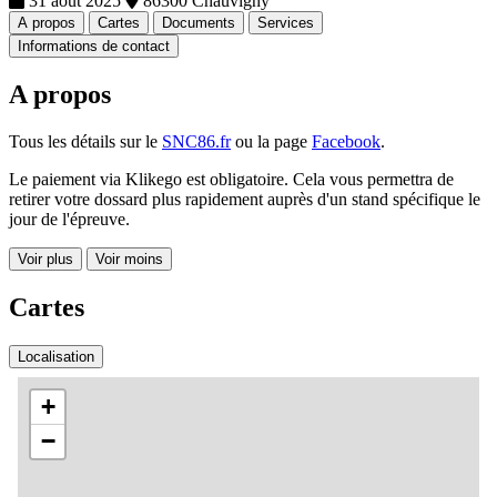
31 août 2025
86300 Chauvigny
A propos
Cartes
Documents
Services
Informations de contact
A propos
Tous les détails sur le
SNC86.fr
ou la page
Facebook
.
Le paiement via Klikego est obligatoire. Cela vous permettra de
retirer votre dossard plus rapidement auprès d'un stand spécifique le
jour de l'épreuve.
Voir plus
Voir moins
Cartes
Localisation