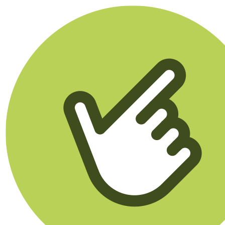
Klikego