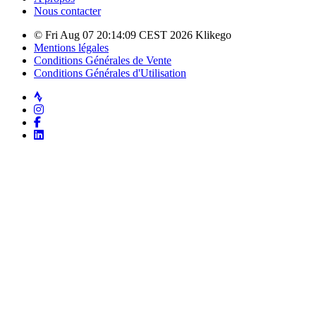
Nous contacter
© Fri Aug 07 20:14:09 CEST 2026 Klikego
Mentions légales
Conditions Générales de Vente
Conditions Générales d'Utilisation
Strava
Instagram
Facebook
LinkedIn