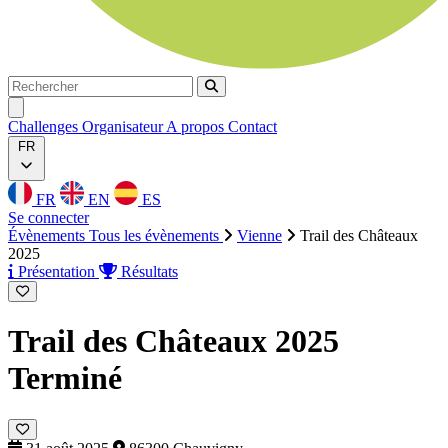
Rechercher
Rechercher
Ouvrir menu
Challenges
Organisateur
A propos
Contact
FR
FR
EN
ES
Se connecter
Évènements
Tous les évènements
Vienne
Trail des Châteaux
2025
Présentation
Résultats
Trail des Châteaux 2025
Terminé