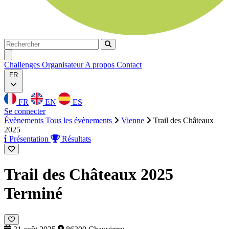
Rechercher
Rechercher
Ouvrir menu
Challenges
Organisateur
A propos
Contact
FR
FR
EN
ES
Se connecter
Évènements
Tous les évènements
Vienne
Trail des Châteaux
2025
Présentation
Résultats
Trail des Châteaux 2025
Terminé