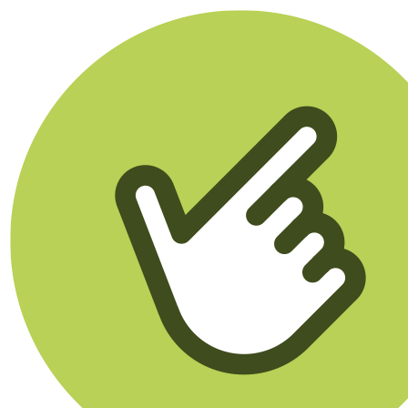
Klikego