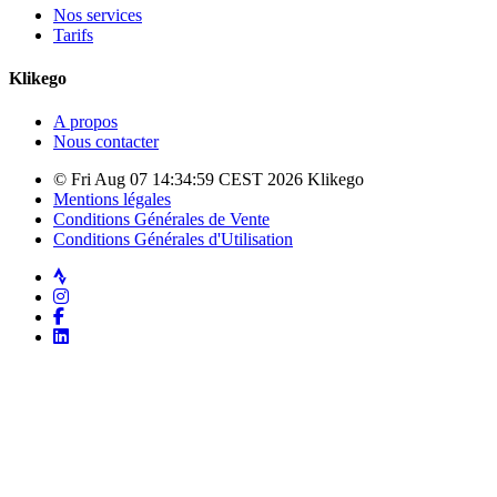
Nos services
Tarifs
Klikego
A propos
Nous contacter
© Fri Aug 07 14:34:59 CEST 2026 Klikego
Mentions légales
Conditions Générales de Vente
Conditions Générales d'Utilisation
Strava
Instagram
Facebook
LinkedIn