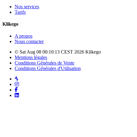
Nos services
Tarifs
Klikego
A propos
Nous contacter
© Sat Aug 08 00:10:13 CEST 2026 Klikego
Mentions légales
Conditions Générales de Vente
Conditions Générales d'Utilisation
Strava
Instagram
Facebook
LinkedIn