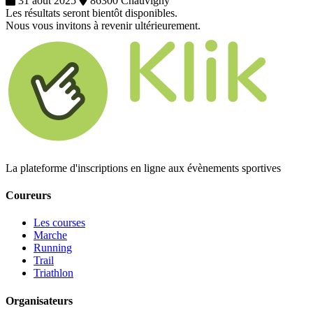
31 août 2025
86300 Chauvigny
Les résultats seront bientôt disponibles.
Nous vous invitons à revenir ultérieurement.
La plateforme d'inscriptions en ligne aux évènements sportives
Coureurs
Les courses
Marche
Running
Trail
Triathlon
Organisateurs