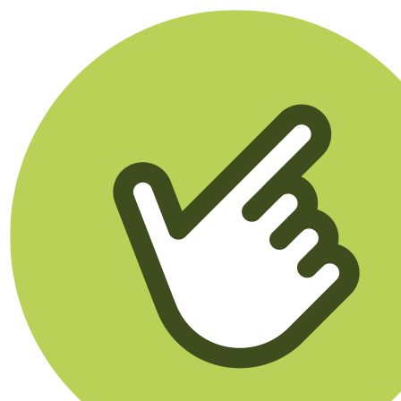
Klikego