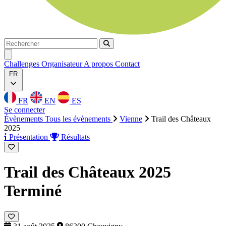
Rechercher
Rechercher
Ouvrir menu
Challenges
Organisateur
A propos
Contact
FR
FR
EN
ES
Se connecter
Évènements
Tous les évènements
Vienne
Trail des Châteaux
2025
Présentation
Résultats
Trail des Châteaux 2025
Terminé