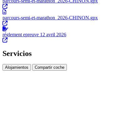
parcours-semi-et-marathon_2026-CHINON.gpx
parcours-semi-et-marathon_2026-CHINON.gpx
réglement epreuve 12 avril 2026
Servicios
Alojamientos
Compartir coche