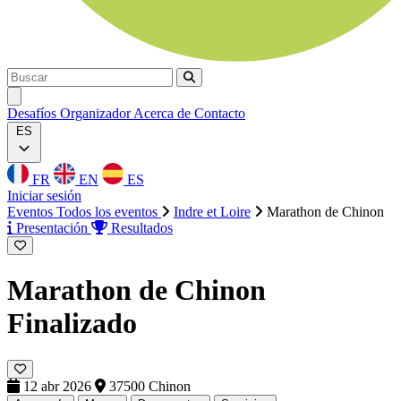
Buscar
Buscar
Ouvrir menu
Desafíos
Organizador
Acerca de
Contacto
ES
FR
EN
ES
Iniciar sesión
Eventos
Todos los eventos
Indre et Loire
Marathon de Chinon
Presentación
Resultados
Marathon de Chinon
Finalizado
12 abr 2026
37500 Chinon