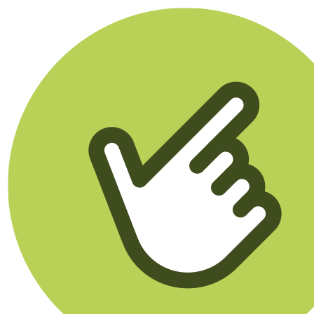
Klikego