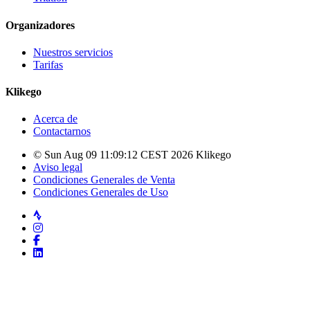
Organizadores
Nuestros servicios
Tarifas
Klikego
Acerca de
Contactarnos
© Sun Aug 09 11:09:12 CEST 2026 Klikego
Aviso legal
Condiciones Generales de Venta
Condiciones Generales de Uso
Strava
Instagram
Facebook
LinkedIn