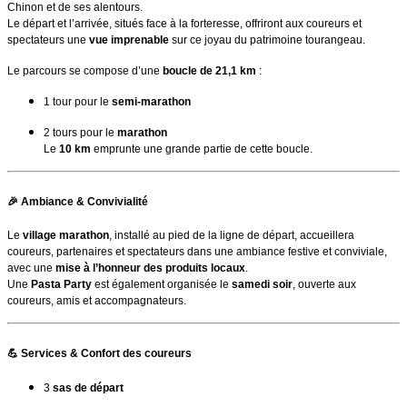
Chinon et de ses alentours.
Le départ et l’arrivée, situés face à la forteresse, offriront aux coureurs et
spectateurs une
vue imprenable
sur ce joyau du patrimoine tourangeau.
Le parcours se compose d’une
boucle de 21,1 km
:
1 tour pour le
semi-marathon
2 tours pour le
marathon
Le
10 km
emprunte une grande partie de cette boucle.
🎉
Ambiance & Convivialité
Le
village marathon
, installé au pied de la ligne de départ, accueillera
coureurs, partenaires et spectateurs dans une ambiance festive et conviviale,
avec une
mise à l’honneur des produits locaux
.
Une
Pasta Party
est également organisée le
samedi soir
, ouverte aux
coureurs, amis et accompagnateurs.
💪
Services & Confort des coureurs
3
sas de départ