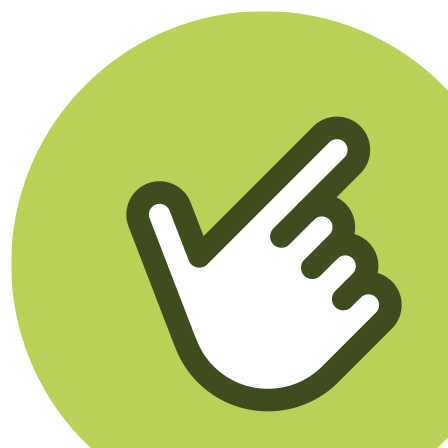
Klikego