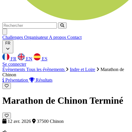
Rechercher
Rechercher
Ouvrir menu
Challenges
Organisateur
A propos
Contact
FR
FR
EN
ES
Se connecter
Évènements
Tous les évènements
Indre et Loire
Marathon de
Chinon
Présentation
Résultats
Marathon de Chinon
Terminé
12 avr. 2026
37500 Chinon