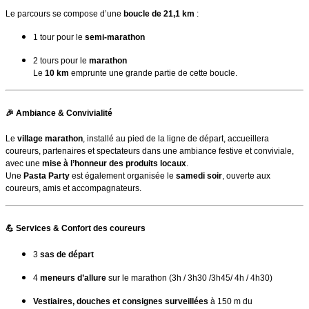
Le parcours se compose d’une
boucle de 21,1 km
:
1 tour pour le
semi-marathon
2 tours pour le
marathon
Le
10 km
emprunte une grande partie de cette boucle.
🎉
Ambiance & Convivialité
Le
village marathon
, installé au pied de la ligne de départ, accueillera
coureurs, partenaires et spectateurs dans une ambiance festive et conviviale,
avec une
mise à l’honneur des produits locaux
.
Une
Pasta Party
est également organisée le
samedi soir
, ouverte aux
coureurs, amis et accompagnateurs.
💪
Services & Confort des coureurs
3
sas de départ
4
meneurs d’allure
sur le marathon (3h / 3h30 /3h45/ 4h / 4h30)
Vestiaires, douches et consignes surveillées
à 150 m du