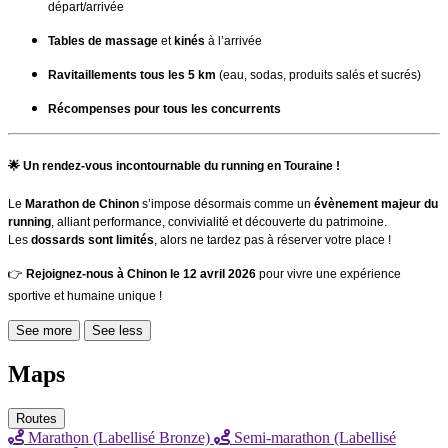
départ/arrivée
Tables de massage
et
kinés
à l’arrivée
Ravitaillements tous les 5 km
(eau, sodas, produits salés et sucrés)
Récompenses pour tous les concurrents
🌟
Un rendez-vous incontournable du running en Touraine !
Le
Marathon de Chinon
s’impose désormais comme un
évènement majeur du
running
, alliant performance, convivialité et découverte du patrimoine.
Les
dossards sont limités
, alors ne tardez pas à réserver votre place !
👉
Rejoignez-nous à Chinon le 12 avril 2026
pour vivre une expérience
sportive et humaine unique !
See more
See less
Maps
Routes
Marathon (Labellisé Bronze)
Semi-marathon (Labellisé