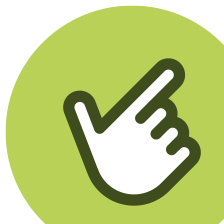
Klikego