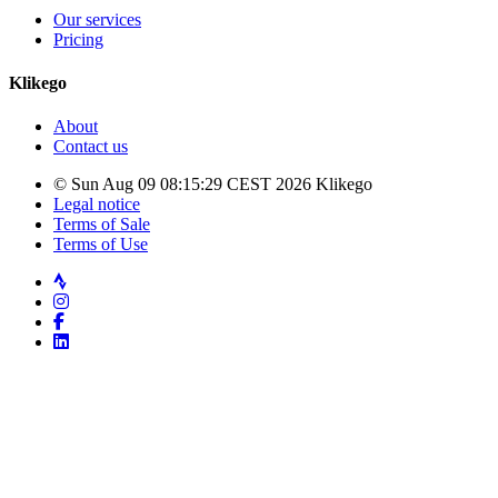
Our services
Pricing
Klikego
About
Contact us
© Sun Aug 09 08:15:29 CEST 2026 Klikego
Legal notice
Terms of Sale
Terms of Use
Strava
Instagram
Facebook
LinkedIn