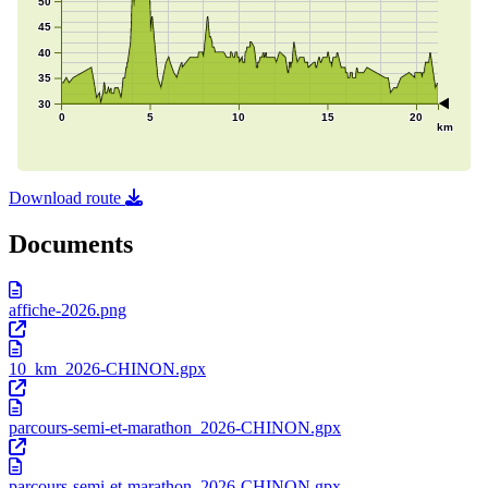
Download route
Documents
affiche-2026.png
10_km_2026-CHINON.gpx
parcours-semi-et-marathon_2026-CHINON.gpx
parcours-semi-et-marathon_2026-CHINON.gpx