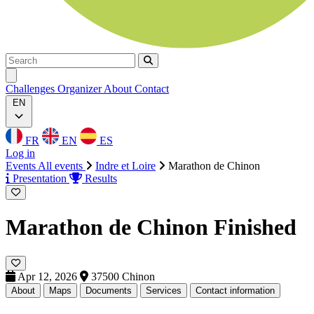
Search
Search
Ouvrir menu
Challenges
Organizer
About
Contact
EN
FR
EN
ES
Log in
Events
All events
Indre et Loire
Marathon de Chinon
Presentation
Results
Marathon de Chinon
Finished
Apr 12, 2026
37500 Chinon
About
Maps
Documents
Services
Contact information