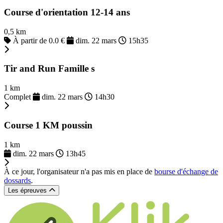
Course d'orientation 12-14 ans
0,5 km
À partir de 0.0 €
dim. 22 mars
15h35
Tir and Run Famille s
1 km
Complet
dim. 22 mars
14h30
Course 1 KM poussin
1 km
dim. 22 mars
13h45
À ce jour, l'organisateur n'a pas mis en place de
bourse d'échange de
dossards
.
Les épreuves