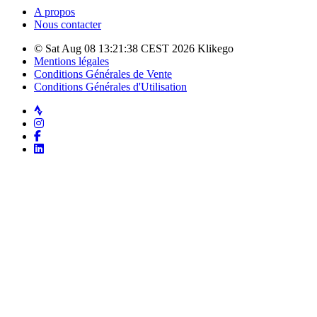
A propos
Nous contacter
© Sat Aug 08 13:21:38 CEST 2026 Klikego
Mentions légales
Conditions Générales de Vente
Conditions Générales d'Utilisation
Strava
Instagram
Facebook
LinkedIn