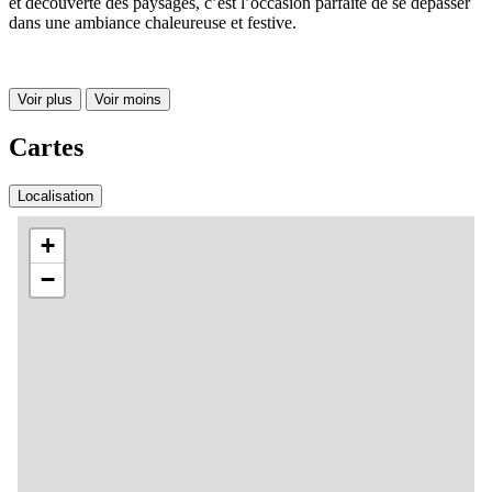
et découverte des paysages, c’est l’occasion parfaite de se dépasser
dans une ambiance chaleureuse et festive.
Voir plus
Voir moins
Cartes
Localisation