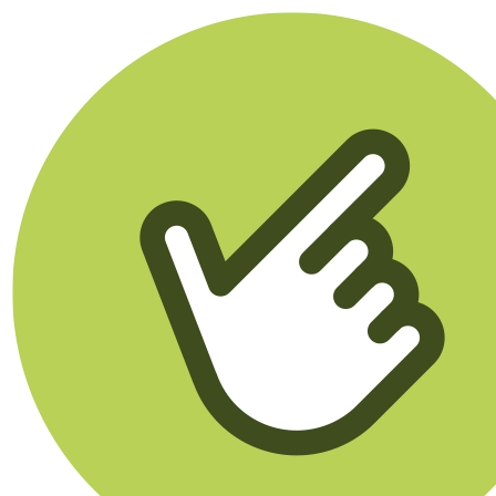
Klikego