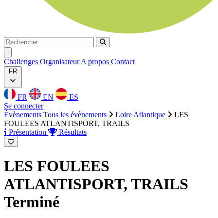
Rechercher
Rechercher
Ouvrir menu
Challenges
Organisateur
A propos
Contact
FR
FR
EN
ES
Se connecter
Évènements
Tous les évènements
Loire Atlantique
LES
FOULEES ATLANTISPORT, TRAILS
Présentation
Résultats
LES FOULEES
ATLANTISPORT, TRAILS
Terminé