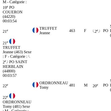
M - Catégorie :
e
19
PO
COUERON
(44220)
00:03:54
TRUFFET
e
e
463
F
PO
21
2
Jeanne
e
21
TRUFFET
Jeanne (463)
Sexe
: F - Catégorie :
e
2
PO
SAINT
HERBLAIN
(44800)
00:03:57
ORDRONNEAU
e
e
481
M
PO
22
20
Tomy
e
22
ORDRONNEAU
Tomy (481)
Sexe
: M - Catégorie :