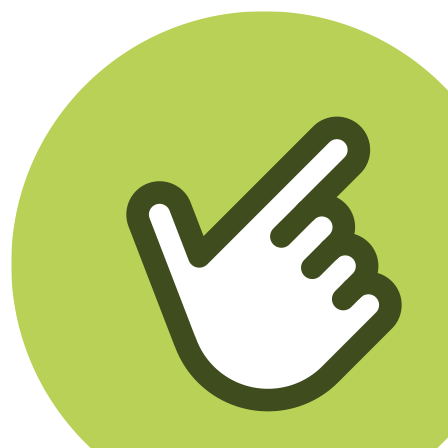
Klikego