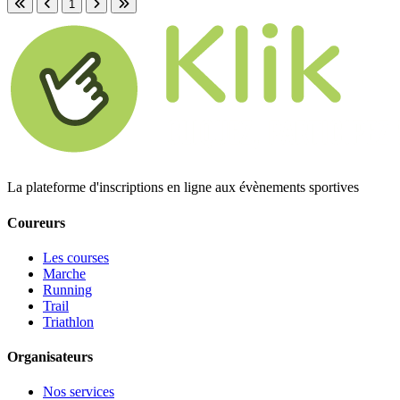
1
Première page
Page précédente
Page suivante
Dernière page
La plateforme d'inscriptions en ligne aux évènements sportives
Coureurs
Les courses
Marche
Running
Trail
Triathlon
Organisateurs
Nos services