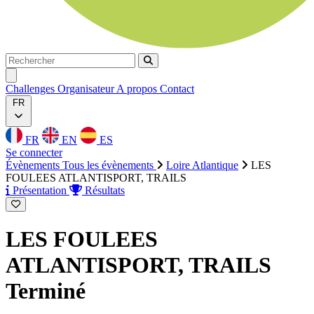
Rechercher
Rechercher
Ouvrir menu
Challenges
Organisateur
A propos
Contact
FR
FR
EN
ES
Se connecter
Évènements
Tous les évènements
Loire Atlantique
LES
FOULEES ATLANTISPORT, TRAILS
Présentation
Résultats
LES FOULEES
ATLANTISPORT, TRAILS
Terminé