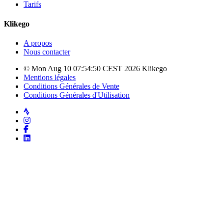
Tarifs
Klikego
A propos
Nous contacter
© Mon Aug 10 07:54:50 CEST 2026 Klikego
Mentions légales
Conditions Générales de Vente
Conditions Générales d'Utilisation
Strava
Instagram
Facebook
LinkedIn