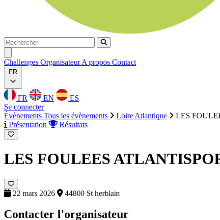
Rechercher
Rechercher
Ouvrir menu
Challenges
Organisateur
A propos
Contact
FR
FR
EN
ES
Se connecter
Évènements
Tous les évènements
Loire Atlantique
LES FOULE
Présentation
Résultats
LES FOULEES ATLANTISPOR
22 mars 2026
44800 St herblain
Contacter l'organisateur