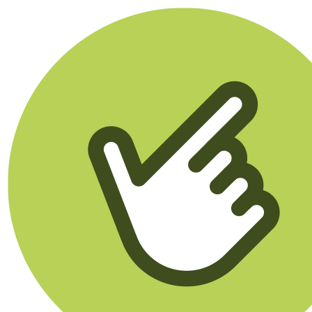
Klikego