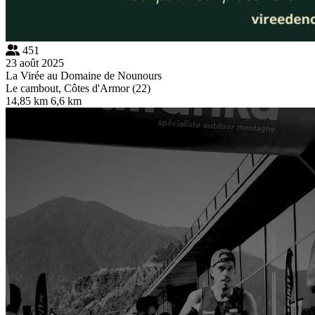
451
23 août 2025
La Virée au Domaine de Nounours
Le cambout, Côtes d'Armor (22)
14,85 km
6,6 km