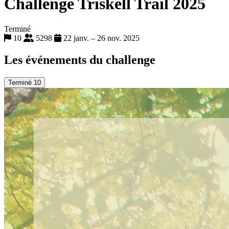
Challenge Triskell Trail 2025
Terminé
10
5298
22 janv. – 26 nov. 2025
Les événements du challenge
Terminé
10