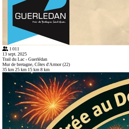
1 011
13 sept. 2025
Trail du Lac - Guerlédan
Mur de bretagne, Côtes d'Armor (22)
35 km
25 km
15 km
8 km