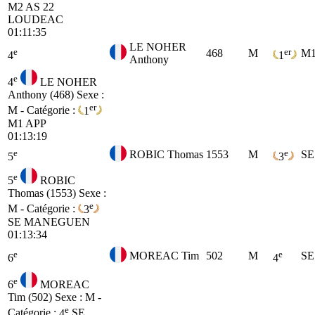
M2
AS 22
LOUDEAC
01:11:35
LE NOHER
e
er
468
M
M
4
1
Anthony
e
4
LE NOHER
Anthony (468)
Sexe :
er
M - Catégorie :
1
M1
APP
01:13:19
e
e
ROBIC Thomas
1553
M
SE
5
3
e
5
ROBIC
Thomas (1553)
Sexe :
e
M - Catégorie :
3
SE
MANEGUEN
01:13:34
e
e
MOREAC Tim
502
M
SE
6
4
e
6
MOREAC
Tim (502)
Sexe : M -
e
Catégorie :
4
SE