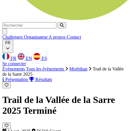
Rechercher
Rechercher
Ouvrir menu
Challenges
Organisateur
A propos
Contact
FR
FR
EN
ES
Se connecter
Évènements
Tous les évènements
Morbihan
Trail de la Vallée
de la Sarre 2025
Présentation
Résultats
Trail de la Vallée de la Sarre
2025
Terminé