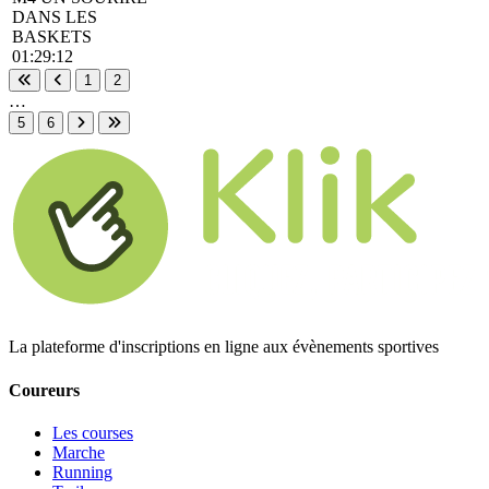
DANS LES
BASKETS
01:29:12
1
2
Première page
Page précédente
…
5
6
Page suivante
Dernière page
La plateforme d'inscriptions en ligne aux évènements sportives
Coureurs
Les courses
Marche
Running