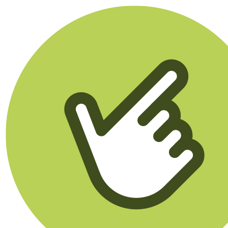
Klikego