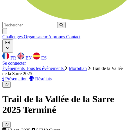
Rechercher
Rechercher
Ouvrir menu
Challenges
Organisateur
A propos
Contact
FR
FR
EN
ES
Se connecter
Évènements
Tous les évènements
Morbihan
Trail de la Vallée
de la Sarre 2025
Présentation
Résultats
Trail de la Vallée de la Sarre
2025
Terminé