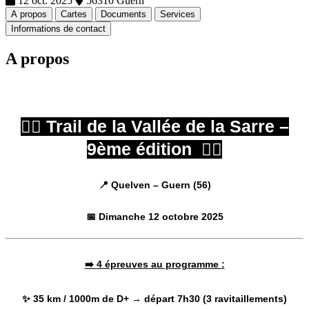
12 oct. 2025
56310 Guern
A propos
Cartes
Documents
Services
Informations de contact
A propos
🏃‍♂️ Trail de la Vallée de la Sarre –
9ème édition 🏃‍♂️
📍 Quelven – Guern (56)
📅 Dimanche 12 octobre 2025
➡️
4 épreuves au programme :
✨ 35 km / 1000m de D+ → départ 7h30 (3 ravitaillements)