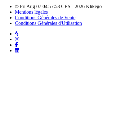
© Fri Aug 07 04:57:53 CEST 2026 Klikego
Mentions légales
Conditions Générales de Vente
Conditions Générales d'Utilisation
Strava
Instagram
Facebook
LinkedIn