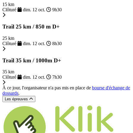
15 km
Clôturé
dim. 12 oct.
9h30
Trail 25 km / 850 m D+
25 km
Clôturé
dim. 12 oct.
8h30
Trail 35 km / 1000m D+
35 km
Clôturé
dim. 12 oct.
7h30
À ce jour, l'organisateur n'a pas mis en place de
bourse d'échange de
dossards
.
Les épreuves