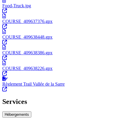
Food-Truck.jpg
COURSE_409637376.gpx
COURSE_409638448.gpx
COURSE_409638386.gpx
COURSE_409638226.gpx
Règlement Trail Vallée de la Sarre
Services
Hébergements