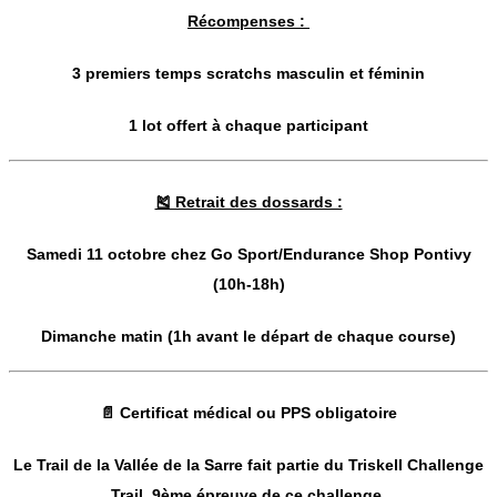
Récompenses :
3 premiers temps scratchs masculin et féminin
1 lot offert à chaque participant
🎽 Retrait des dossards :
Samedi 11 octobre chez Go Sport/Endurance Shop Pontivy
(10h-18h)
Dimanche matin (1h avant le départ de chaque course)
📄 Certificat médical ou PPS obligatoire
Le Trail de la Vallée de la Sarre fait partie du Triskell Challenge
Trail, 9ème épreuve de ce challenge.