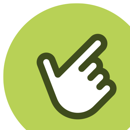
Klikego