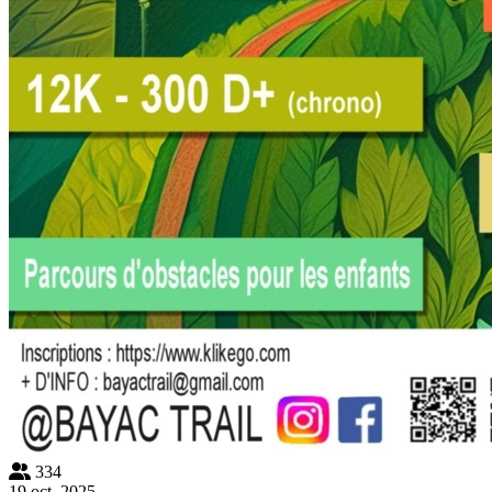
334
19 oct. 2025