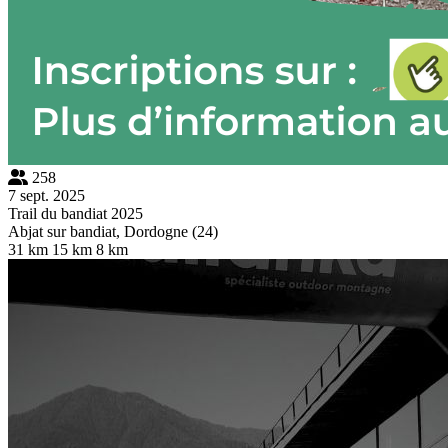
258
7 sept. 2025
Trail du bandiat 2025
Abjat sur bandiat, Dordogne (24)
31 km
15 km
8 km