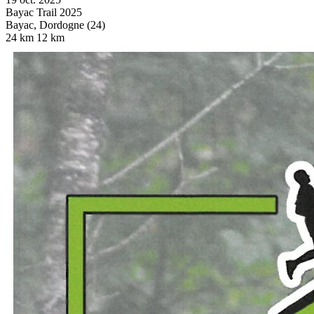
Bayac Trail 2025
Bayac, Dordogne (24)
24 km
12 km