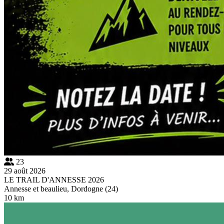
23
29 août 2026
LE TRAIL D'ANNESSE 2026
Annesse et beaulieu, Dordogne (24)
10 km