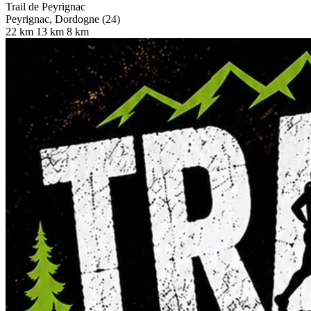
Trail de Peyrignac
Peyrignac, Dordogne (24)
22 km
13 km
8 km