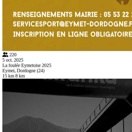
220
5 oct. 2025
La foulée Eymetoise 2025
Eymet, Dordogne (24)
15 km
8 km