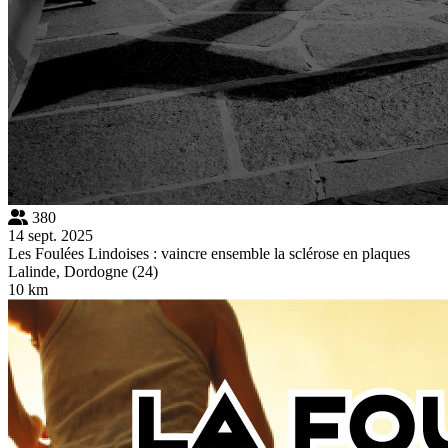
380
14 sept. 2025
Les Foulées Lindoises : vaincre ensemble la sclérose en plaques
Lalinde, Dordogne (24)
10 km