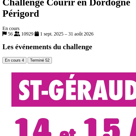
Challenge Courir en Dordogne
Périgord
En cours
56
10929
1 sept. 2025 – 31 août 2026
Les événements du challenge
En cours
4
Terminé
52