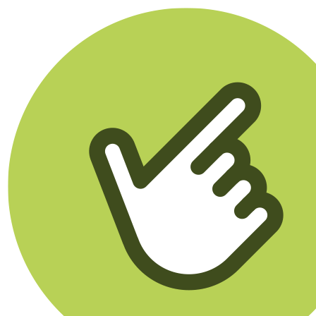
Klikego