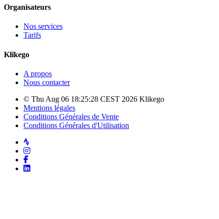
Organisateurs
Nos services
Tarifs
Klikego
A propos
Nous contacter
© Thu Aug 06 18:25:28 CEST 2026 Klikego
Mentions légales
Conditions Générales de Vente
Conditions Générales d'Utilisation
Strava
Instagram
Facebook
LinkedIn