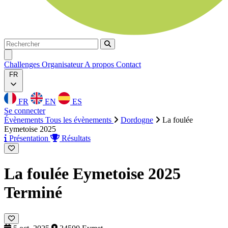
Rechercher
Rechercher
Ouvrir menu
Challenges
Organisateur
A propos
Contact
FR
FR
EN
ES
Se connecter
Évènements
Tous les évènements
Dordogne
La foulée
Eymetoise 2025
Présentation
Résultats
La foulée Eymetoise 2025
Terminé