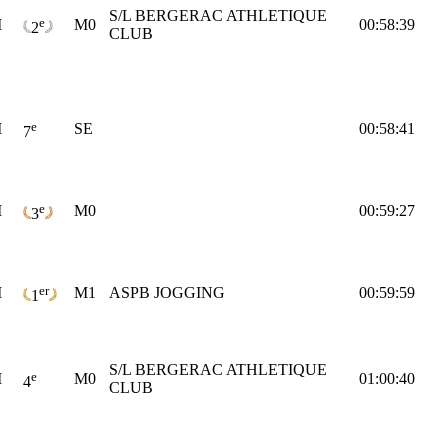
S/L BERGERAC ATHLETIQUE
e
M
M0
00:58:39
2
CLUB
e
M
SE
00:58:41
7
e
M
M0
00:59:27
3
er
M
M1
ASPB JOGGING
00:59:59
1
S/L BERGERAC ATHLETIQUE
e
M
M0
01:00:40
4
CLUB