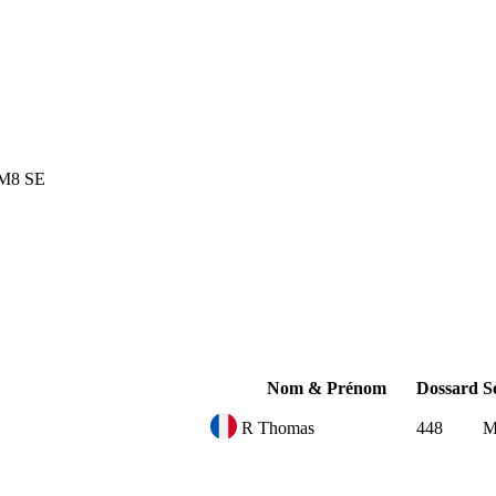
M8
SE
Nom & Prénom
Dossard
S
R Thomas
448