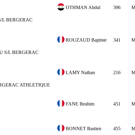
OTHMAN Abdul
396
S/L BERGERAC
ROUZAUD Baptiste
341
JU
S/L BERGERAC
LAMY Nathan
216
ERGERAC ATHLETIQUE
FANE Ibrahim
451
BONNET Bastien
455