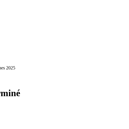
nes 2025
rminé