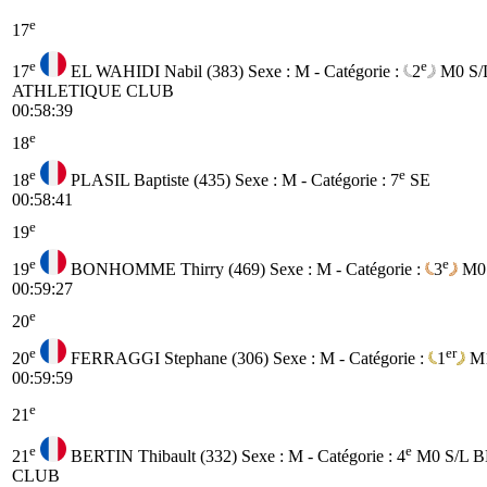
e
17
e
e
17
EL WAHIDI Nabil (383)
Sexe : M - Catégorie :
2
M0
S
ATHLETIQUE CLUB
00:58:39
e
18
e
e
18
PLASIL Baptiste (435)
Sexe : M - Catégorie :
7
SE
00:58:41
e
19
e
e
19
BONHOMME Thirry (469)
Sexe : M - Catégorie :
3
M0
00:59:27
e
20
e
er
20
FERRAGGI Stephane (306)
Sexe : M - Catégorie :
1
M
00:59:59
e
21
e
e
21
BERTIN Thibault (332)
Sexe : M - Catégorie :
4
M0
S/L 
CLUB