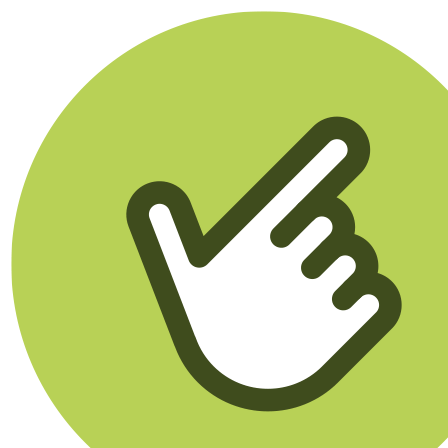
Klikego