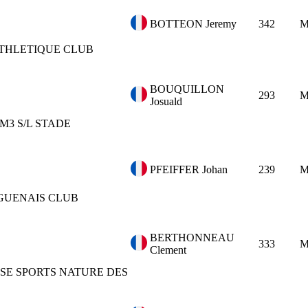
BOTTEON Jeremy
342
THLETIQUE CLUB
BOUQUILLON
293
Josuald
M3
S/L STADE
PFEIFFER Johan
239
GUENAIS CLUB
BERTHONNEAU
333
Clement
SE
SPORTS NATURE DES