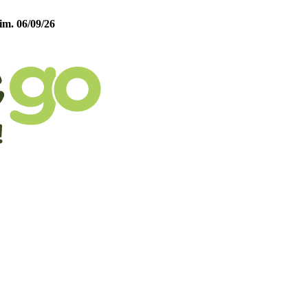
im. 06/09/26