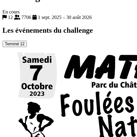
En cours
12
7706
1 sept. 2025 – 30 août 2026
Les événements du challenge
Terminé
12