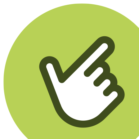
Klikego