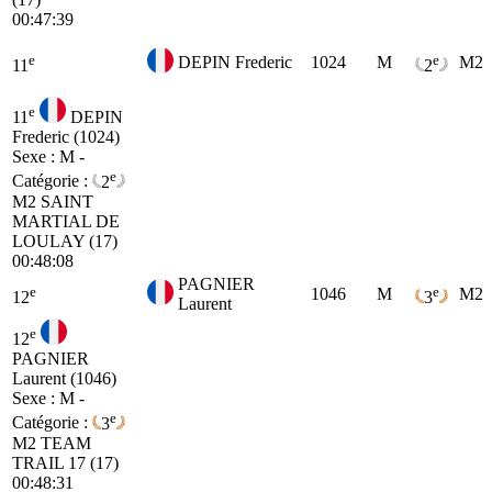
00:47:39
e
e
DEPIN Frederic
1024
M
M2
11
2
e
11
DEPIN
Frederic (1024)
Sexe : M -
e
Catégorie :
2
M2
SAINT
MARTIAL DE
LOULAY (17)
00:48:08
PAGNIER
e
e
1046
M
M2
12
3
Laurent
e
12
PAGNIER
Laurent (1046)
Sexe : M -
e
Catégorie :
3
M2
TEAM
TRAIL 17 (17)
00:48:31