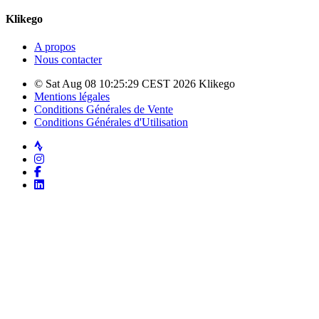
Klikego
A propos
Nous contacter
© Sat Aug 08 10:25:29 CEST 2026 Klikego
Mentions légales
Conditions Générales de Vente
Conditions Générales d'Utilisation
Strava
Instagram
Facebook
LinkedIn