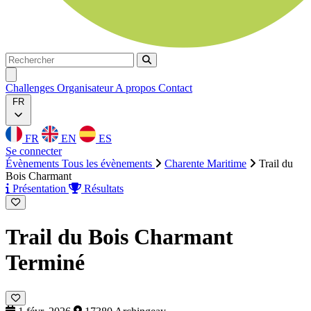
Rechercher
Rechercher
Ouvrir menu
Challenges
Organisateur
A propos
Contact
FR
FR
EN
ES
Se connecter
Évènements
Tous les évènements
Charente Maritime
Trail du
Bois Charmant
Présentation
Résultats
Trail du Bois Charmant
Terminé