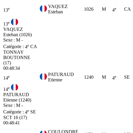
VAQUEZ
e
e
1026
M
CA
13
4
Esteban
e
13
VAQUEZ
Esteban (1026)
Sexe : M -
e
Catégorie :
4
CA
TONNAY
BOUTONNE
(17)
00:48:34
PATURAUD
e
e
1240
M
SE
14
4
Etienne
e
14
PATURAUD
Etienne (1240)
Sexe : M -
e
Catégorie :
4
SE
SCT 16 (17)
00:48:41
COULONDRE