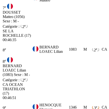
Matteo
e
7
DOUSSET
Matteo (1056)
Sexe : M -
e
Catégorie :
2
SE
LA
ROCHELLE (17)
00:46:35
BERNARD
e
e
1083
M
CA
8
2
LOAEC Lilian
e
8
BERNARD
LOAEC Lilian
(1083)
Sexe : M -
e
Catégorie :
2
CA
OCEAN
TRIATHLON
(17)
00:46:51
HENOCQUE
e
e
1346
M
CA
9
3