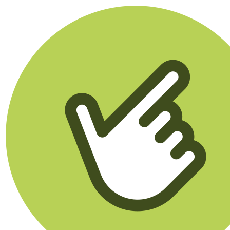
Klikego