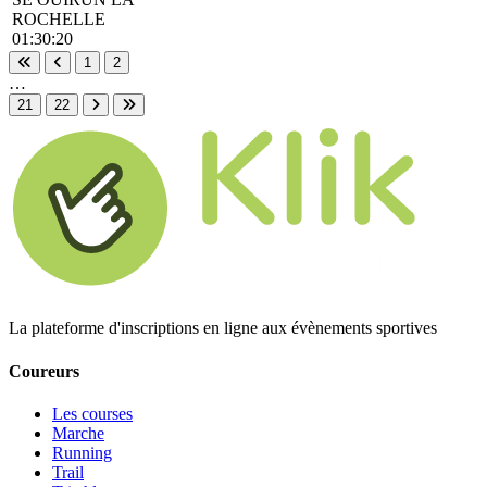
ROCHELLE
01:30:20
1
2
Première page
Page précédente
…
21
22
Page suivante
Dernière page
La plateforme d'inscriptions en ligne aux évènements sportives
Coureurs
Les courses
Marche
Running
Trail