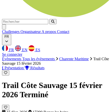
Rechercher
Rechercher
Ouvrir menu
Challenges
Organisateur
A propos
Contact
FR
FR
EN
ES
Se connecter
Évènements
Tous les évènements
Charente Maritime
Trail Côte
Sauvage 15 février 2026
Présentation
Résultats
Trail Côte Sauvage 15 février
2026
Terminé