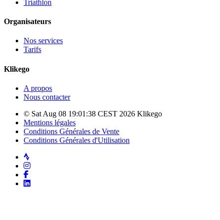
Triathlon
Organisateurs
Nos services
Tarifs
Klikego
A propos
Nous contacter
© Sat Aug 08 19:01:38 CEST 2026 Klikego
Mentions légales
Conditions Générales de Vente
Conditions Générales d'Utilisation
Strava
Instagram
Facebook
LinkedIn