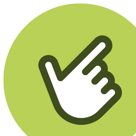
Klikego