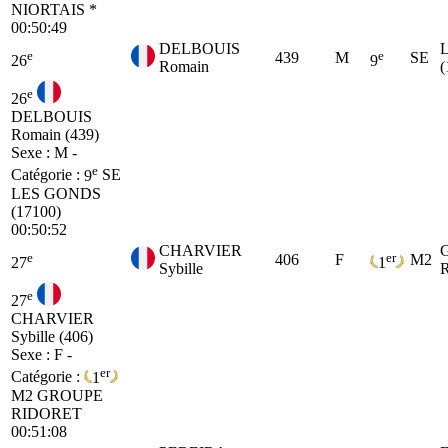
NIORTAIS *
00:50:49
DELBOUIS
e
e
439
M
SE
26
9
Romain
(
e
26
DELBOUIS
Romain (439)
Sexe : M -
e
Catégorie :
9
SE
LES GONDS
(17100)
00:50:52
CHARVIER
e
er
406
F
M2
27
1
Sybille
e
27
CHARVIER
Sybille (406)
Sexe : F -
er
Catégorie :
1
M2
GROUPE
RIDORET
00:51:08