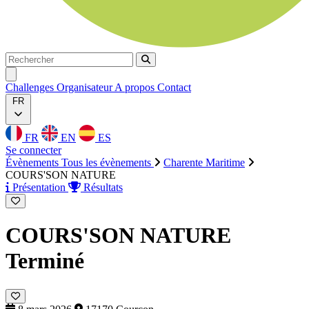
Rechercher
Rechercher
Ouvrir menu
Challenges
Organisateur
A propos
Contact
FR
FR
EN
ES
Se connecter
Évènements
Tous les évènements
Charente Maritime
COURS'SON NATURE
Présentation
Résultats
COURS'SON NATURE
Terminé