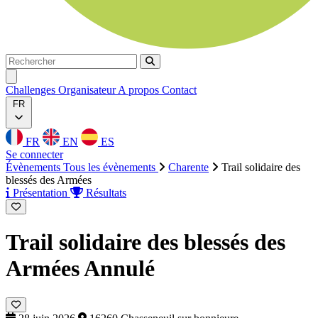
Rechercher
Rechercher
Ouvrir menu
Challenges
Organisateur
A propos
Contact
FR
FR
EN
ES
Se connecter
Évènements
Tous les évènements
Charente
Trail solidaire des
blessés des Armées
Présentation
Résultats
Trail solidaire des blessés des
Armées
Annulé