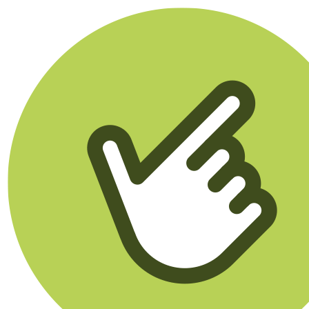
Klikego