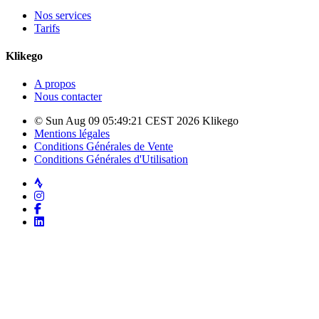
Nos services
Tarifs
Klikego
A propos
Nous contacter
© Sun Aug 09 05:49:21 CEST 2026 Klikego
Mentions légales
Conditions Générales de Vente
Conditions Générales d'Utilisation
Strava
Instagram
Facebook
LinkedIn