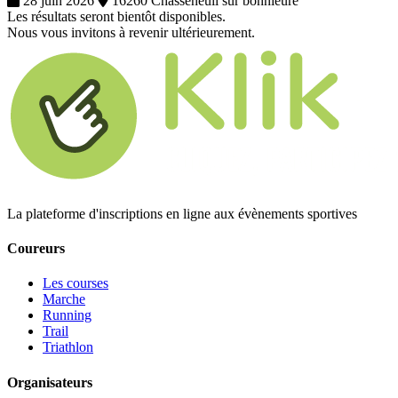
28 juin 2026
16260 Chasseneuil sur bonnieure
Les résultats seront bientôt disponibles.
Nous vous invitons à revenir ultérieurement.
La plateforme d'inscriptions en ligne aux évènements sportives
Coureurs
Les courses
Marche
Running
Trail
Triathlon
Organisateurs