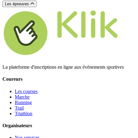
Les épreuves
La plateforme d'inscriptions en ligne aux évènements sportives
Coureurs
Les courses
Marche
Running
Trail
Triathlon
Organisateurs
Nos services