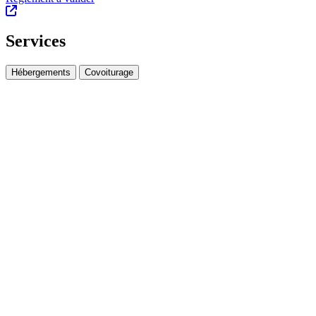
Services
Hébergements
Covoiturage