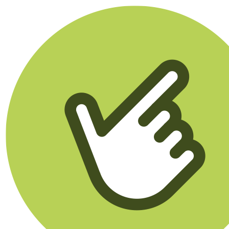
Klikego