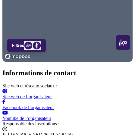
Informations de contact
Site web et réseaux sociaux :
Site web de l’organisateur
Facebook de l’organisateur
Youtube de l’organisateur
Responsable des inscriptions :
JULIEN RICHARD 06.71.54.84.59