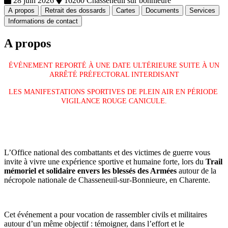
28 juin 2026
16260 Chasseneuil sur bonnieure
A propos
Retrait des dossards
Cartes
Documents
Services
Informations de contact
A propos
ÉVÉNEMENT REPORTÉ À UNE DATE ULTÉRIEURE SUITE À UN
ARRÊTÉ PRÉFECTORAL INTERDISANT
LES MANIFESTATIONS SPORTIVES DE PLEIN AIR EN PÉRIODE
VIGILANCE ROUGE CANICULE.
L’Office national des combattants et des victimes de guerre vous
invite à vivre une expérience sportive et humaine forte, lors du
Trail
mémoriel et solidaire envers les blessés des Armées
autour de la
nécropole nationale de Chasseneuil-sur-Bonnieure, en Charente.
Cet événement a pour vocation de rassembler civils et militaires
autour d’un même objectif : témoigner, dans l’effort et le