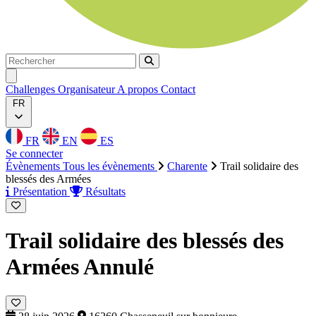
Rechercher
Rechercher
Ouvrir menu
Challenges
Organisateur
A propos
Contact
FR
FR
EN
ES
Se connecter
Évènements
Tous les évènements
Charente
Trail solidaire des
blessés des Armées
Présentation
Résultats
Trail solidaire des blessés des
Armées
Annulé