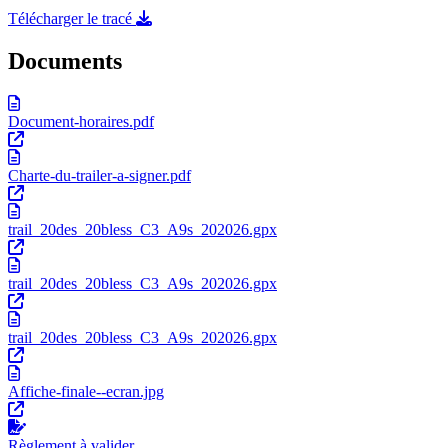
Télécharger le tracé
Documents
Document-horaires.pdf
Charte-du-trailer-a-signer.pdf
trail_20des_20bless_C3_A9s_202026.gpx
trail_20des_20bless_C3_A9s_202026.gpx
trail_20des_20bless_C3_A9s_202026.gpx
Affiche-finale--ecran.jpg
Règlement à valider