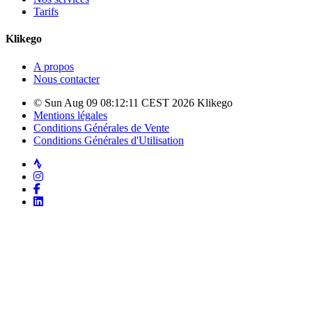
Tarifs
Klikego
A propos
Nous contacter
© Sun Aug 09 08:12:11 CEST 2026 Klikego
Mentions légales
Conditions Générales de Vente
Conditions Générales d'Utilisation
Strava
Instagram
Facebook
LinkedIn