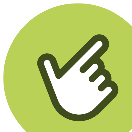
Klikego