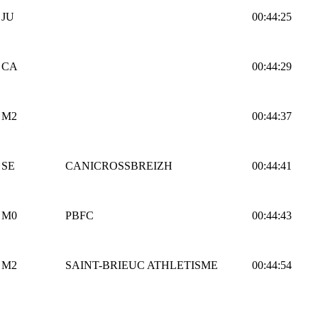
JU
00:44:25
CA
00:44:29
M2
00:44:37
SE
CANICROSSBREIZH
00:44:41
M0
PBFC
00:44:43
M2
SAINT-BRIEUC ATHLETISME
00:44:54