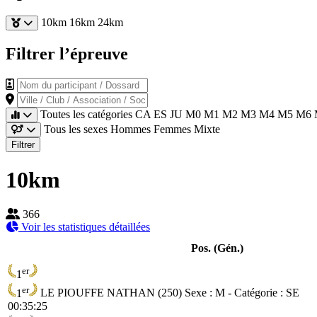
10km
16km
24km
Filtrer l’épreuve
Nom du participant / Dossard
Ville / Club / Association / Société
Toutes les catégories
CA
ES
JU
M0
M1
M2
M3
M4
M5
M6
Tous les sexes
Hommes
Femmes
Mixte
Filtrer
10km
366
Voir les statistiques détaillées
Pos. (Gén.)
er
1
er
1
LE PIOUFFE NATHAN (250)
Sexe : M - Catégorie :
SE
00:35:25