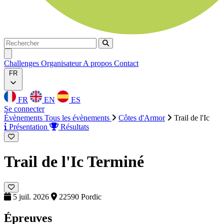
Rechercher
Rechercher
Ouvrir menu
Challenges
Organisateur
A propos
Contact
FR
FR
EN
ES
Se connecter
Évènements
Tous les évènements
Côtes d'Armor
Trail de l'Ic
Présentation
Résultats
Trail de l'Ic
Terminé
5 juil. 2026
22590 Pordic
Épreuves