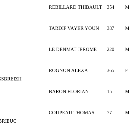
REBILLARD THIBAULT
354
M
TARDIF VAYER YOUN
387
M
LE DENMAT JEROME
220
M
ROGNON ALEXA
365
F
SSBREIZH
BARON FLORIAN
15
M
COUPEAU THOMAS
77
M
BRIEUC