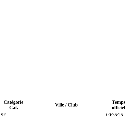
Catégorie
Temps
Ville / Club
Cat.
officiel
SE
00:35:25