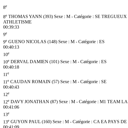
e
8
e
8
THOMAS YANN (393)
Sexe : M - Catégorie :
SE
TREGUEUX
ATHLETISME
00:39:33
e
9
e
9
GUENO NICOLAS (148)
Sexe : M - Catégorie :
ES
00:40:13
e
10
e
10
DERVAL DAMIEN (101)
Sexe : M - Catégorie :
ES
00:40:18
e
11
e
11
CAUDAN ROMAIN (57)
Sexe : M - Catégorie :
SE
00:40:43
e
12
e
12
DAVY JONATHAN (87)
Sexe : M - Catégorie :
M1
TEAM LA
00:41:06
e
13
e
13
GUYON PAUL (160)
Sexe : M - Catégorie :
CA
EA PAYS D
00:41:09