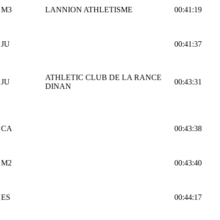
M3
LANNION ATHLETISME
00:41:19
JU
00:41:37
ATHLETIC CLUB DE LA RANCE
JU
00:43:31
DINAN
CA
00:43:38
M2
00:43:40
ES
00:44:17