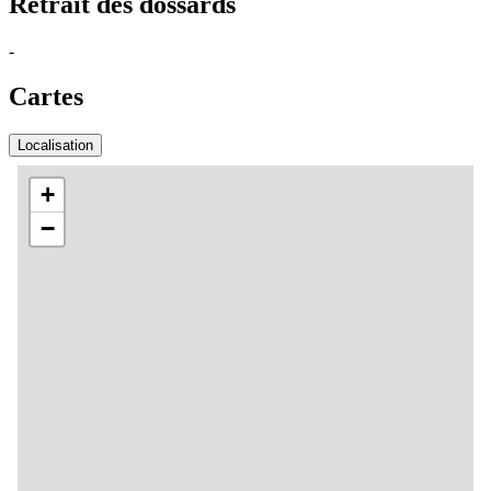
Retrait des dossards
-
Cartes
Localisation