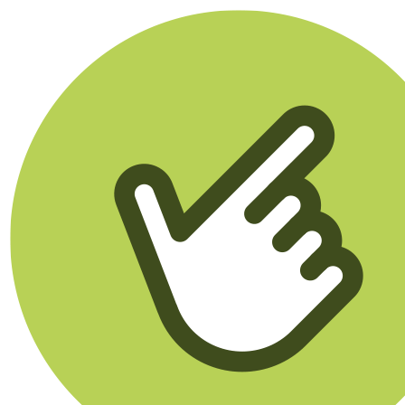
Klikego