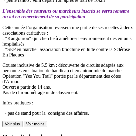
- petite rando : 9km départ 10h après le trail de 10km
L'ensemble des coureurs ou marcheurs inscrits se verra remettre
un lot en remerciement de sa participation
Cette année l’organisation reversera une partie de ses recettes à deux
associations caritatives :
- "Kangourou" qui cherche à améliorer l'environnement des enfants
hospitalisés
- "SEP en marche" association briochine en lutte contre la Sclérose
En Plaques
Course inclusive de 5,5 km : découverte de circuits adaptés aux
personnes en situation de handicap et en autonomie de marche.
Opération "Yes You Trail" portée par le département des côtes
d'Armor.
Ouvert à partir de 14 ans.
Pas de chronométrage ni de classement.
Infos pratiques :
- pas de stand pour la consigne des affaires.
Voir plus
Voir moins