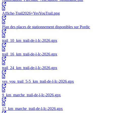
Affiche-Trail2026+YesYouTrail.png
Plan des places de stationnement disponibles sur Pordic
trail_10_km_trail-de-l-Ic-2026.gpx
trail_16_km_trail-de-l-Ic-2026.gpx
trail_24_km_trail-de-l-Ic-2026.gpx
yes_you_trail_5-5_km_trail-de-l-Ic-2026.gpx
9_km_marche_trail-de-l-Ic-2026.gpx
17_km_marche_trail-de-l-Ic-2026.gpx