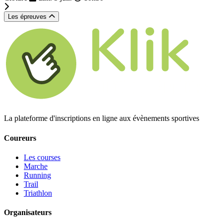
Les épreuves
La plateforme d'inscriptions en ligne aux évènements sportives
Coureurs
Les courses
Marche
Running
Trail
Triathlon
Organisateurs