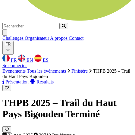
Rechercher
Rechercher
Ouvrir menu
Challenges
Organisateur
A propos
Contact
FR
FR
EN
ES
Se connecter
Évènements
Tous les évènements
Finistère
THPB 2025 – Trail
du Haut Pays Bigouden
Présentation
Résultats
THPB 2025 – Trail du Haut
Pays Bigouden
Terminé