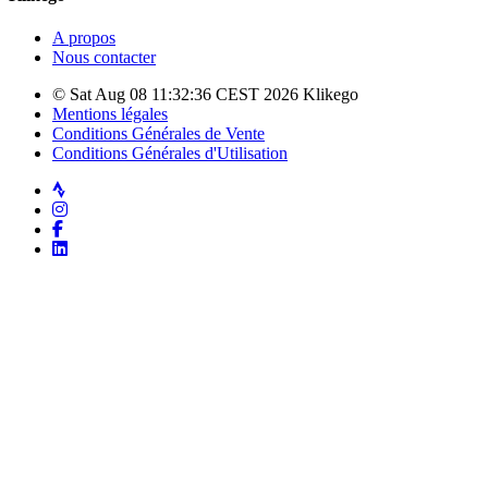
A propos
Nous contacter
© Sat Aug 08 11:32:36 CEST 2026 Klikego
Mentions légales
Conditions Générales de Vente
Conditions Générales d'Utilisation
Strava
Instagram
Facebook
LinkedIn