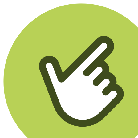
Klikego