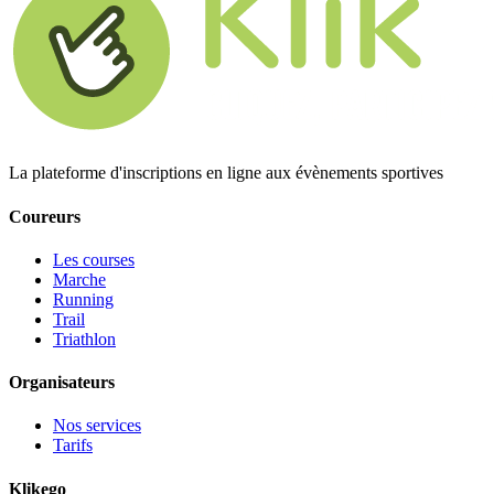
La plateforme d'inscriptions en ligne aux évènements sportives
Coureurs
Les courses
Marche
Running
Trail
Triathlon
Organisateurs
Nos services
Tarifs
Klikego