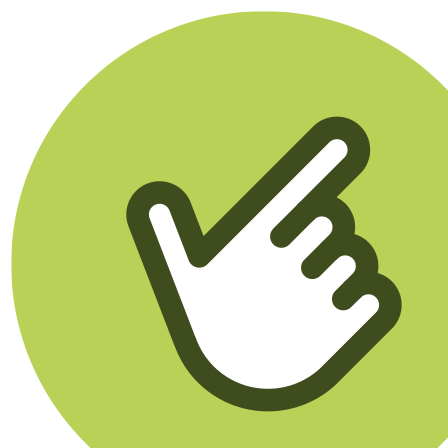
Klikego