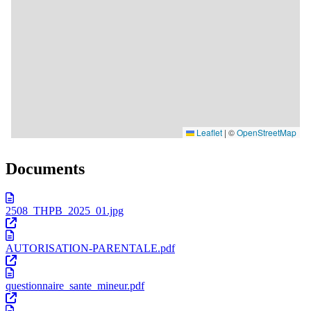
Documents
2508_THPB_2025_01.jpg
AUTORISATION-PARENTALE.pdf
questionnaire_sante_mineur.pdf