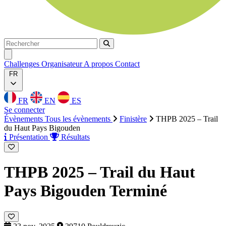
Rechercher
Rechercher
Ouvrir menu
Challenges
Organisateur
A propos
Contact
FR
FR
EN
ES
Se connecter
Évènements
Tous les évènements
Finistère
THPB 2025 – Trail
du Haut Pays Bigouden
Présentation
Résultats
THPB 2025 – Trail du Haut
Pays Bigouden
Terminé