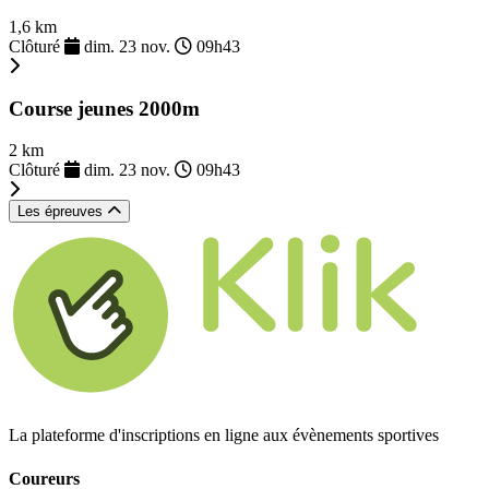
1,6 km
Clôturé
dim. 23 nov.
09h43
Course jeunes 2000m
2 km
Clôturé
dim. 23 nov.
09h43
Les épreuves
La plateforme d'inscriptions en ligne aux évènements sportives
Coureurs