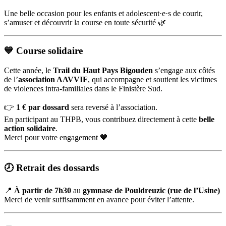
Une belle occasion pour les enfants et adolescent·e·s de courir,
s’amuser et découvrir la course en toute sécurité 🌿
💙
Course solidaire
Cette année, le
Trail du Haut Pays Bigouden
s’engage aux côtés
de l’
association AAVVIF
, qui accompagne et soutient les victimes
de violences intra-familiales dans le Finistère Sud.
👉
1 € par dossard
sera reversé à l’association.
En participant au THPB, vous contribuez directement à cette
belle
action solidaire
.
Merci pour votre engagement 💙
🕗
Retrait des dossards
📍
À partir de 7h30
au
gymnase de Pouldreuzic (rue de l’Usine)
Merci de venir suffisamment en avance pour éviter l’attente.