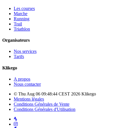
Les courses
Marche
Running
Trail
Triathlon
Organisateurs
Nos services
Tarifs
Klikego
A propos
Nous contacter
© Thu Aug 06 09:48:44 CEST 2026 Klikego
Mentions légales
Conditions Générales de Vente
Conditions Générales d'Utilisation
Strava
Instagram