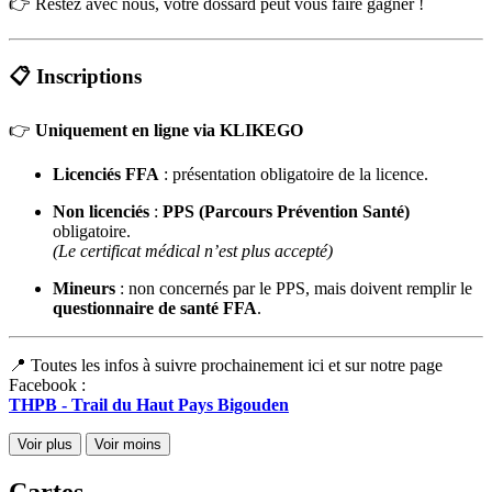
👉 Restez avec nous, votre dossard peut vous faire gagner !
📋
Inscriptions
👉
Uniquement en ligne via KLIKEGO
Licenciés FFA
: présentation obligatoire de la licence.
Non licenciés
:
PPS (Parcours Prévention Santé)
obligatoire.
(Le certificat médical n’est plus accepté)
Mineurs
: non concernés par le PPS, mais doivent remplir le
questionnaire de santé FFA
.
📍 Toutes les infos à suivre prochainement ici et sur notre page
Facebook :
THPB - Trail du Haut Pays Bigouden
Voir plus
Voir moins
Cartes