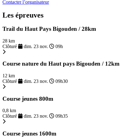
Contacter l’organisateur
Les épreuves
Trail du Haut Pays Bigouden / 28km
28 km
Clôturé
dim. 23 nov.
09h
Course nature du Haut pays Bigouden / 12km
12 km
Clôturé
dim. 23 nov.
09h30
Course jeunes 800m
0,8 km
Clôturé
dim. 23 nov.
09h35
Course jeunes 1600m