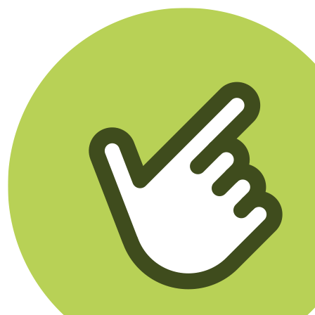
Klikego