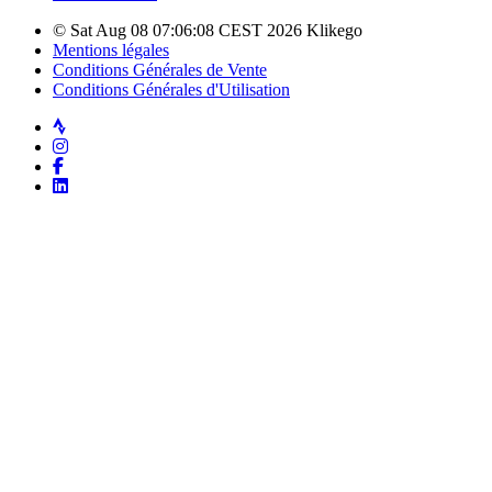
© Sat Aug 08 07:06:08 CEST 2026 Klikego
Mentions légales
Conditions Générales de Vente
Conditions Générales d'Utilisation
Strava
Instagram
Facebook
LinkedIn