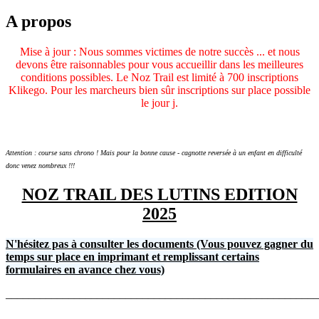
A propos
Mise à jour : Nous sommes victimes de notre succès ... et nous
devons être raisonnables pour vous accueillir dans les meilleures
conditions possibles. Le Noz Trail est limité à 700 inscriptions
Klikego. Pour les marcheurs bien sûr inscriptions sur place possible
le jour j.
Attention : course sans chrono ! Mais pour la bonne cause - cagnotte reversée à un enfant en difficulté
donc venez nombreux !!!
NOZ TRAIL DES LUTINS EDITION
2025
N'hésitez pas à consulter les documents (Vous pouvez gagner du
temps sur place en imprimant et remplissant certains
formulaires en avance chez vous)
_______________________________________________________