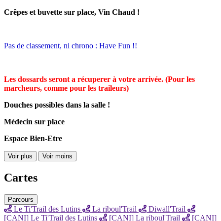
Crêpes et buvette sur place, Vin Chaud !
Pas de classement, ni chrono : Have Fun !!
Les dossards seront a récuperer à votre arrivée. (Pour les
marcheurs, comme pour les traileurs)
Douches possibles dans la salle !
Médecin sur place
Espace Bien-Etre
Voir plus
Voir moins
Cartes
Parcours
Le Ti'Trail des Lutins
La riboul'Trail
Diwall'Trail
[CANI] Le Ti'Trail des Lutins
[CANI] La riboul'Trail
[CANI]