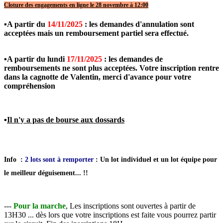
Cloture des engagements en ligne le 28 novembre à 12:00
▪️
A partir du
14/11/2025
: les demandes d'annulation sont
acceptées mais un remboursement partiel sera effectué.
▪️A partir du lundi
17/11/2025
: les demandes de
remboursements ne sont plus acceptées. Votre inscription rentre
dans la cagnotte de Valentin, merci d'avance pour votre
compréhension
▪️
Il n'y a pas de bourse aux dossards
Info :
2 lots sont à remporter
: Un lot individuel et un lot équipe pour
le meilleur déguisement... !!
---
Pour la marche
, Les inscriptions sont ouvertes à partir de
13H30 ... dès lors que votre inscriptions est faite vous pourrez partir