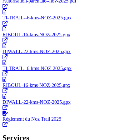
Autorisation-parentale--nov-2025.pdf
TI-TRAIL--6-kms-NOZ-2025.gpx
RIBOUL-16-kms-NOZ-2025.gpx
DIWALL-22-kms-NOZ-2025.gpx
TI-TRAIL--6-kms-NOZ-2025.gpx
RIBOUL-16-kms-NOZ-2025.gpx
DIWALL-22-kms-NOZ-2025.gpx
Règlement du Noz Trail 2025
Services