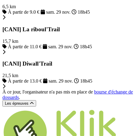
6,5 km
À partir de 9.0 €
sam. 29 nov.
18h45
[CANI] La riboul'Trail
15,7 km
À partir de 11.0 €
sam. 29 nov.
18h45
[CANI] Diwall'Trail
21,5 km
À partir de 13.0 €
sam. 29 nov.
18h45
À ce jour, l'organisateur n'a pas mis en place de
bourse d'échange de
dossards
.
Les épreuves