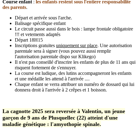
Course enfant
:
les enfants restent sous l'entiere responsabilite
des parents
.
Départ et arrivée sous l'arche.
Balisage spécifique enfant
Le circuit passe aussi dans le bois : lampe frontale obligatoire
!!! et vetements adaptés
Départ 18H15
Inscriptions gratuites
uniquement sur place
. Une autorisation
parentale sera à signer (vous pouvez aussi remplir
l'autorisation parentale dispo sur Klikego)
Il n'est pas conseillé d'inscrire les enfants de plus de 11 ans qui
risquent fortement de s'ennuyer.
La course est ludique, des lutins accompagneront les enfants
et une médaille les attend à l'arrivée ....
Chaque enfant se verra attribuer un numéro de dossard qui lui
donnera droit à l'arrivée à 2 crêpes et 1 boisson.
La cagnotte 2025 sera reversée à Valentin, un jeune
garçon de 9 ans de Plusquellec (22) atteint d'une
maladie génétique : l'amyothopie spinale.