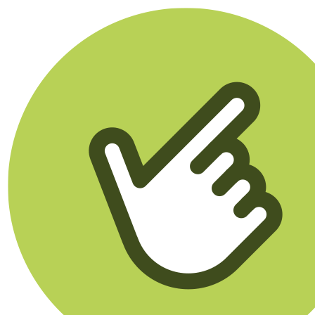
Klikego