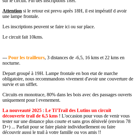
sur le circuit. Fin des inscriptions 18H.
Attention
si le retour est prevu après 18H, il est impératif d avoir
une lampe frontale.
Les inscriptions peuvent se faire ici ou sur place.
Le circuit fait 10kms.
---
Pour les trailleurs
, 3 distances de -6,5, 16 kms et 22 kms en
nocturne.
Depart groupé à 19H. Lampe frontale en bon etat de marche
obligatoire, nous recommandons vivement d'avoir une couverture de
survie et un sifflet.
Circuits en monotrace, 80% dans les bois avec des passages ouverts
uniquement pour l evenement.
La nouveauté 2025
:
Le Ti'Trail des Lutins un circuit
découverte trail de 6,5 kms
! L'occasion pour vous de venir vous
tester sur une distance plus courte et sans gros dénivelé (environ 78
D+) ... Parfait pour se faire plaisir individuellement ou faire
découvrir aussi le trail à votre famille ou vos amis !!