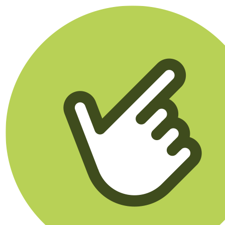
Klikego