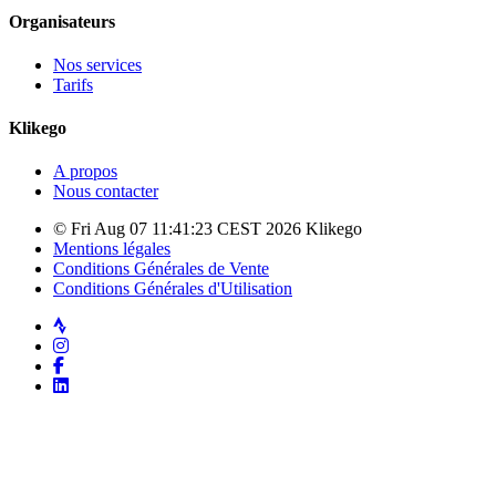
Organisateurs
Nos services
Tarifs
Klikego
A propos
Nous contacter
© Fri Aug 07 11:41:23 CEST 2026 Klikego
Mentions légales
Conditions Générales de Vente
Conditions Générales d'Utilisation
Strava
Instagram
Facebook
LinkedIn