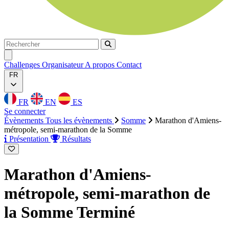
Rechercher
Rechercher
Ouvrir menu
Challenges
Organisateur
A propos
Contact
FR
FR
EN
ES
Se connecter
Évènements
Tous les évènements
Somme
Marathon d'Amiens-
métropole, semi-marathon de la Somme
Présentation
Résultats
Marathon d'Amiens-
métropole, semi-marathon de
la Somme
Terminé