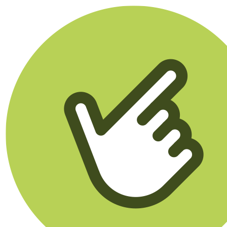
Klikego