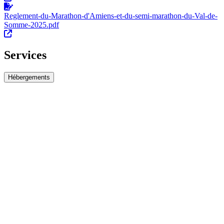
Reglement-du-Marathon-d'Amiens-et-du-semi-marathon-du-Val-de-
Somme-2025.pdf
Services
Hébergements