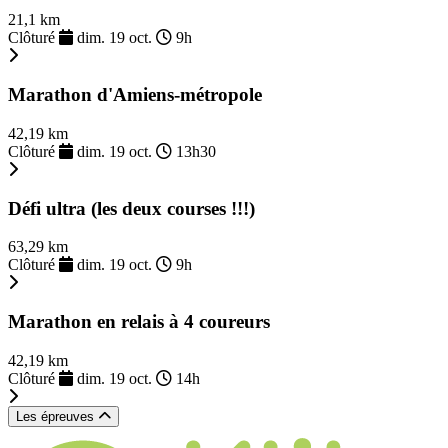
21,1 km
Clôturé
dim. 19 oct.
9h
Marathon d'Amiens-métropole
42,19 km
Clôturé
dim. 19 oct.
13h30
Défi ultra (les deux courses !!!)
63,29 km
Clôturé
dim. 19 oct.
9h
Marathon en relais à 4 coureurs
42,19 km
Clôturé
dim. 19 oct.
14h
Les épreuves