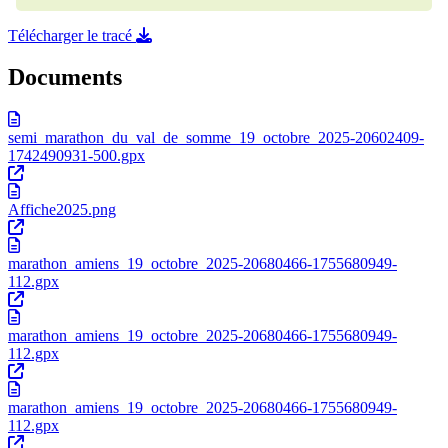
Télécharger le tracé
Documents
semi_marathon_du_val_de_somme_19_octobre_2025-20602409-
1742490931-500.gpx
Affiche2025.png
marathon_amiens_19_octobre_2025-20680466-1755680949-
112.gpx
marathon_amiens_19_octobre_2025-20680466-1755680949-
112.gpx
marathon_amiens_19_octobre_2025-20680466-1755680949-
112.gpx