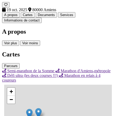
19 oct. 2025
80000 Amiens
A propos
Cartes
Documents
Services
Informations de contact
A propos
Voir plus
Voir moins
Cartes
Parcours
Semi-marathon de la Somme
Marathon d'Amiens-métropole
Défi ultra (les deux courses !!!)
Marathon en relais à 4
coureurs