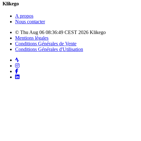
Klikego
A propos
Nous contacter
© Thu Aug 06 08:36:49 CEST 2026 Klikego
Mentions légales
Conditions Générales de Vente
Conditions Générales d'Utilisation
Strava
Instagram
Facebook
LinkedIn