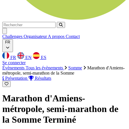
Rechercher
Rechercher
Ouvrir menu
Challenges
Organisateur
A propos
Contact
FR
FR
EN
ES
Se connecter
Évènements
Tous les évènements
Somme
Marathon d'Amiens-
métropole, semi-marathon de la Somme
Présentation
Résultats
Marathon d'Amiens-
métropole, semi-marathon de
la Somme
Terminé