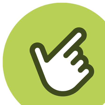
Klikego