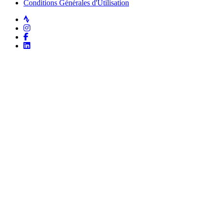
Conditions Générales d'Utilisation
Strava
Instagram
Facebook
LinkedIn