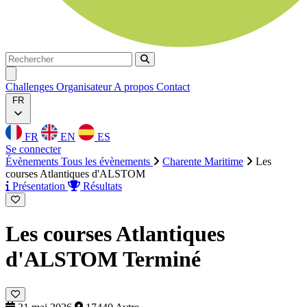
Rechercher
Rechercher
Ouvrir menu
Challenges
Organisateur
A propos
Contact
FR
FR
EN
ES
Se connecter
Évènements
Tous les évènements
Charente Maritime
Les
courses Atlantiques d'ALSTOM
Présentation
Résultats
Les courses Atlantiques
d'ALSTOM
Terminé