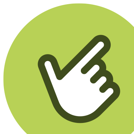
Klikego