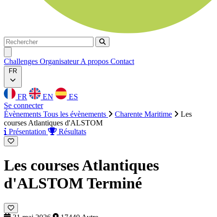
Rechercher
Rechercher
Ouvrir menu
Challenges
Organisateur
A propos
Contact
FR
FR
EN
ES
Se connecter
Évènements
Tous les évènements
Charente Maritime
Les
courses Atlantiques d'ALSTOM
Présentation
Résultats
Les courses Atlantiques
d'ALSTOM
Terminé