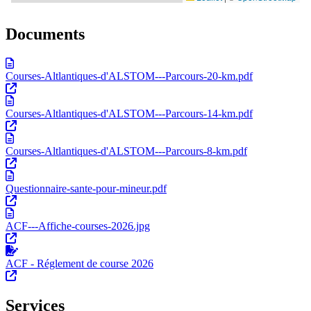
Documents
Courses-Altlantiques-d'ALSTOM---Parcours-20-km.pdf
Courses-Altlantiques-d'ALSTOM---Parcours-14-km.pdf
Courses-Altlantiques-d'ALSTOM---Parcours-8-km.pdf
Questionnaire-sante-pour-mineur.pdf
ACF---Affiche-courses-2026.jpg
ACF - Réglement de course 2026
Services