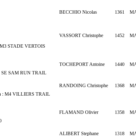
BECCHIO Nicolas
1361
M
VASSORT Christophe
1452
M
M3
STADE VERTOIS
TOCHEPORT Antoine
1440
M
:
SE
SAM RUN TRAIL
RANDOING Christophe
1368
M
a :
M4
VILLIERS TRAIL
FLAMAND Olivier
1358
M
0
ALIBERT Stephane
1318
M