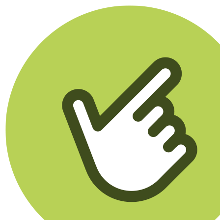
Klikego