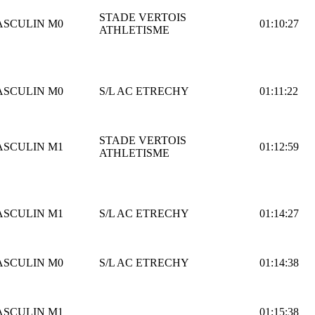
STADE VERTOIS
ASCULIN
M0
01:10:27
ATHLETISME
ASCULIN
M0
S/L AC ETRECHY
01:11:22
STADE VERTOIS
ASCULIN
M1
01:12:59
ATHLETISME
ASCULIN
M1
S/L AC ETRECHY
01:14:27
ASCULIN
M0
S/L AC ETRECHY
01:14:38
ASCULIN
M1
01:15:38