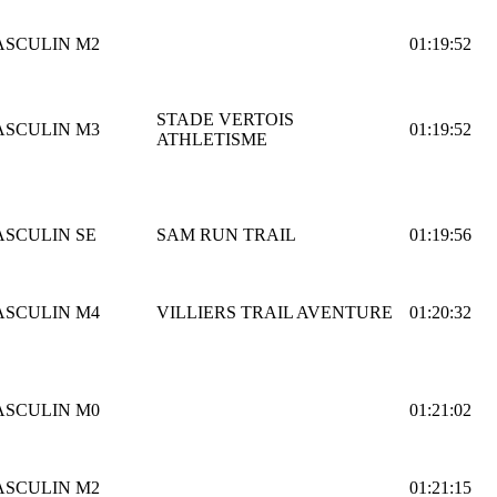
ASCULIN
M2
01:19:52
STADE VERTOIS
ASCULIN
M3
01:19:52
ATHLETISME
ASCULIN
SE
SAM RUN TRAIL
01:19:56
ASCULIN
M4
VILLIERS TRAIL AVENTURE
01:20:32
ASCULIN
M0
01:21:02
ASCULIN
M2
01:21:15