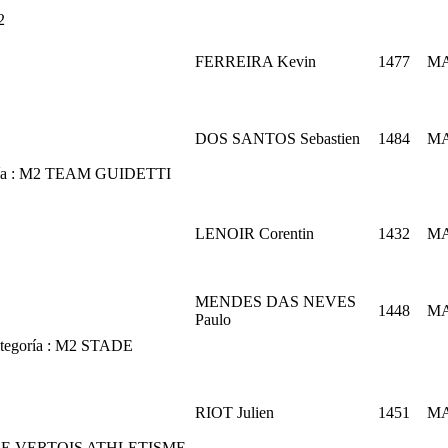
2
FERREIRA Kevin
1477
M
DOS SANTOS Sebastien
1484
M
a :
M2
TEAM GUIDETTI
LENOIR Corentin
1432
M
MENDES DAS NEVES
1448
M
Paulo
egoría :
M2
STADE
RIOT Julien
1451
M