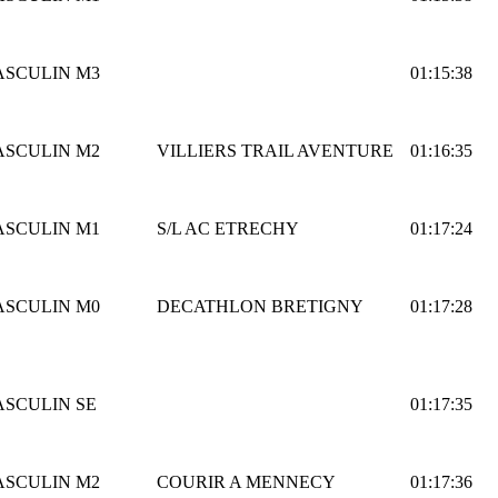
ASCULIN
M3
01:15:38
ASCULIN
M2
VILLIERS TRAIL AVENTURE
01:16:35
ASCULIN
M1
S/L AC ETRECHY
01:17:24
ASCULIN
M0
DECATHLON BRETIGNY
01:17:28
ASCULIN
SE
01:17:35
ASCULIN
M2
COURIR A MENNECY
01:17:36