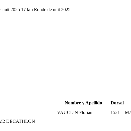
 nuit 2025
17 km Ronde de nuit 2025
Nombre y Apellido
Dorsal
VAUCLIN Florian
1521
M
M2
DECATHLON