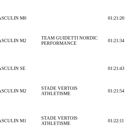
ASCULIN
M0
01:21:20
TEAM GUIDETTI NORDIC
ASCULIN
M2
01:21:34
PERFORMANCE
ASCULIN
SE
01:21:43
STADE VERTOIS
ASCULIN
M2
01:21:54
ATHLETISME
STADE VERTOIS
ASCULIN
M1
01:22:11
ATHLETISME