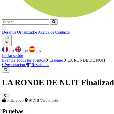
Buscar
Buscar
Ouvrir menu
Desafíos
Organizador
Acerca de
Contacto
ES
FR
EN
ES
Iniciar sesión
Eventos
Todos los eventos
Essonne
LA RONDE DE NUIT
Presentación
Resultados
LA RONDE DE NUIT
Finaliza
6 dic 2025
91710 Vert le petit
Pruebas