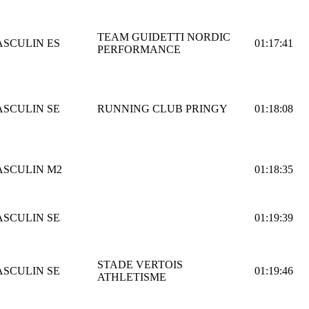
TEAM GUIDETTI NORDIC
ASCULIN
ES
01:17:41
PERFORMANCE
ASCULIN
SE
RUNNING CLUB PRINGY
01:18:08
ASCULIN
M2
01:18:35
ASCULIN
SE
01:19:39
STADE VERTOIS
ASCULIN
SE
01:19:46
ATHLETISME