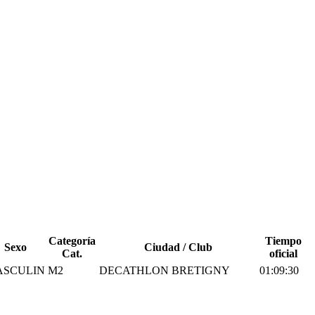
Categoría
Tiempo
Sexo
Ciudad / Club
Cat.
oficial
ASCULIN
M2
DECATHLON BRETIGNY
01:09:30