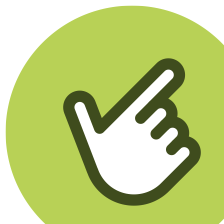
Klikego