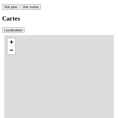
Voir plus
Voir moins
Cartes
Localisation