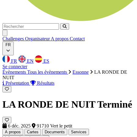
Rechercher
Rechercher
Ouvrir menu
Challenges
Organisateur
A propos
Contact
FR
FR
EN
ES
Se connecter
Évènements
Tous les évènements
Essonne
LA RONDE DE
NUIT
Présentation
Résultats
LA RONDE DE NUIT
Terminé
6 déc. 2025
91710 Vert le petit
A propos
Cartes
Documents
Services