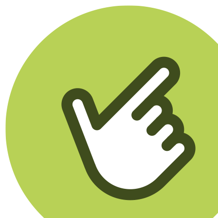
Klikego