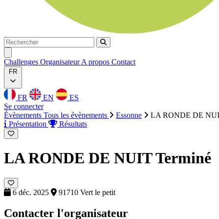
Rechercher
Rechercher
Ouvrir menu
Challenges
Organisateur
A propos
Contact
FR
FR
EN
ES
Se connecter
Évènements
Tous les évènements
Essonne
LA RONDE DE NU
Présentation
Résultats
LA RONDE DE NUIT
Terminé
6 déc. 2025
91710 Vert le petit
Contacter l'organisateur