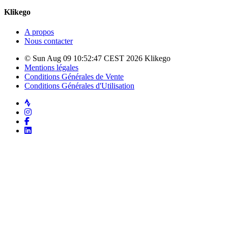
Klikego
A propos
Nous contacter
© Sun Aug 09 10:52:47 CEST 2026 Klikego
Mentions légales
Conditions Générales de Vente
Conditions Générales d'Utilisation
Strava
Instagram
Facebook
LinkedIn