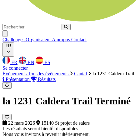
Rechercher
Rechercher
Ouvrir menu
Challenges
Organisateur
A propos
Contact
FR
FR
EN
ES
Se connecter
Évènements
Tous les évènements
Cantal
la 1231 Caldera Trail
Présentation
Résultats
la 1231 Caldera Trail
Terminé
22 mars 2026
15140 St projet de salers
Les résultats seront bientôt disponibles.
Nous vous invitons à revenir ultérieurement.