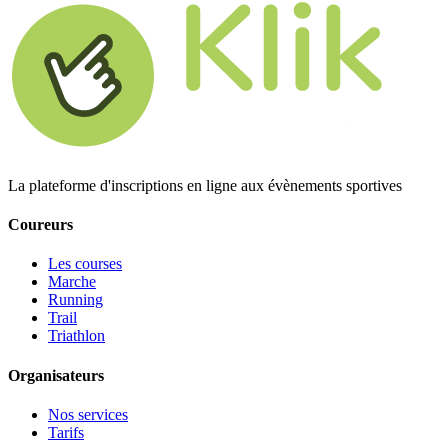
La plateforme d'inscriptions en ligne aux évènements sportives
Coureurs
Les courses
Marche
Running
Trail
Triathlon
Organisateurs
Nos services
Tarifs