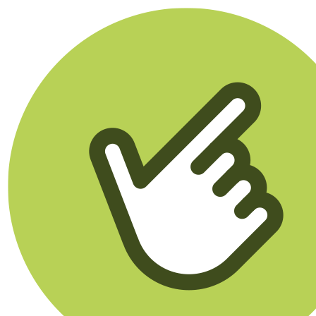
Klikego