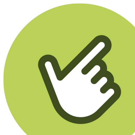
Klikego