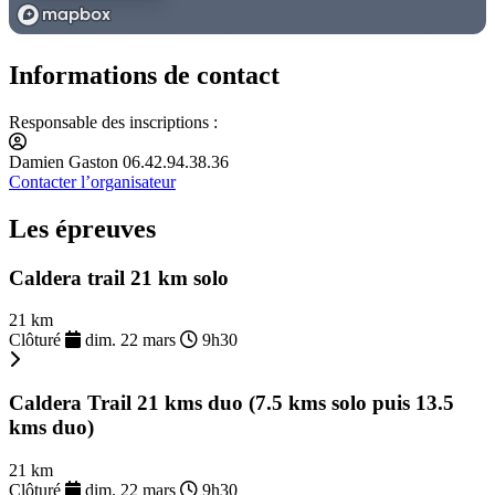
Informations de contact
Responsable des inscriptions :
Damien Gaston 06.42.94.38.36
Contacter l’organisateur
Les épreuves
Caldera trail 21 km solo
21 km
Clôturé
dim. 22 mars
9h30
Caldera Trail 21 kms duo (7.5 kms solo puis 13.5
kms duo)
21 km
Clôturé
dim. 22 mars
9h30