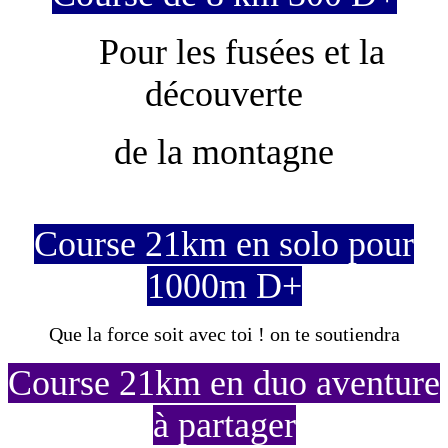
Pour les fusées et la
découverte
de la montagne
Course 21km en solo pour
1000m D+
Que la force soit avec toi ! on te soutiendra
Course 21km en duo
aventure
à partager