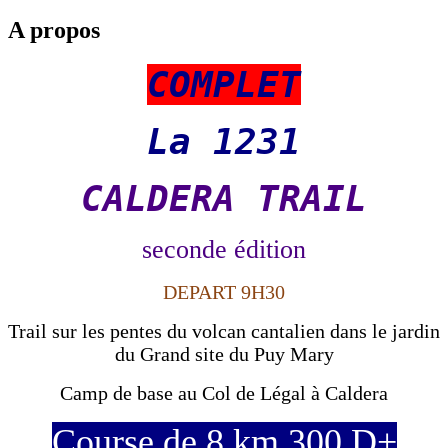
A propos
COMPLET
La 1231
CALDERA TRAI
L
seconde édition
DEPART 9H30
Trail sur les pentes du volcan cantalien dans le jardin
du Grand site du Puy Mary
Camp de base au Col de Légal à Caldera
Course de 8 km 300 D+