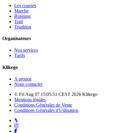
Les courses
Marche
Running
Trail
Triathlon
Organisateurs
Nos services
Tarifs
Klikego
A propos
Nous contacter
© Fri Aug 07 15:05:51 CEST 2026 Klikego
Mentions légales
Conditions Générales de Vente
Conditions Générales d'Utilisation
Strava
Instagram
Facebook