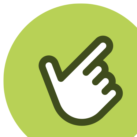
Klikego