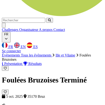
Rechercher
Rechercher
Ouvrir menu
Challenges
Organisateur
A propos
Contact
FR
FR
EN
ES
Se connecter
Évènements
Tous les évènements
Ille et Vilaine
Foulées
Bruzoises
Présentation
Résultats
Foulées Bruzoises
Terminé
5 oct. 2025
35170 Bruz