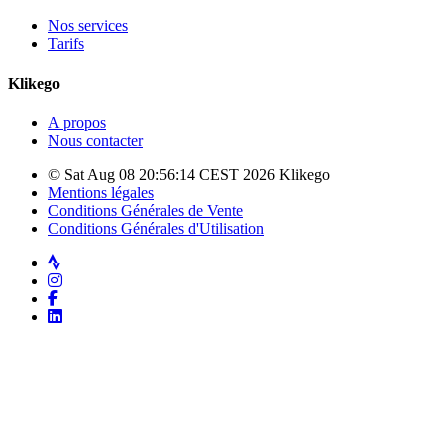
Nos services
Tarifs
Klikego
A propos
Nous contacter
© Sat Aug 08 20:56:14 CEST 2026 Klikego
Mentions légales
Conditions Générales de Vente
Conditions Générales d'Utilisation
Strava
Instagram
Facebook
LinkedIn