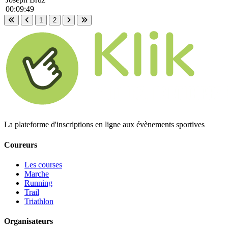
00:09:49
1
2
Première page
Page précédente
Page suivante
Dernière page
La plateforme d'inscriptions en ligne aux évènements sportives
Coureurs
Les courses
Marche
Running
Trail
Triathlon
Organisateurs