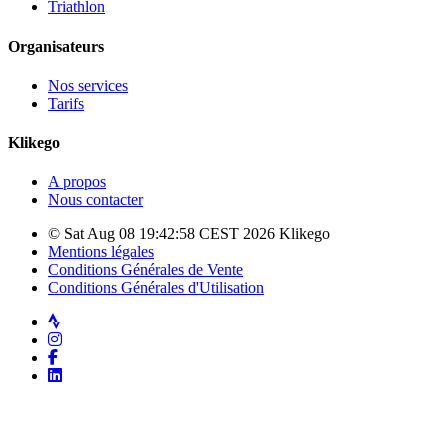
Triathlon
Organisateurs
Nos services
Tarifs
Klikego
A propos
Nous contacter
© Sat Aug 08 19:42:58 CEST 2026 Klikego
Mentions légales
Conditions Générales de Vente
Conditions Générales d'Utilisation
Strava
Instagram
Facebook
LinkedIn