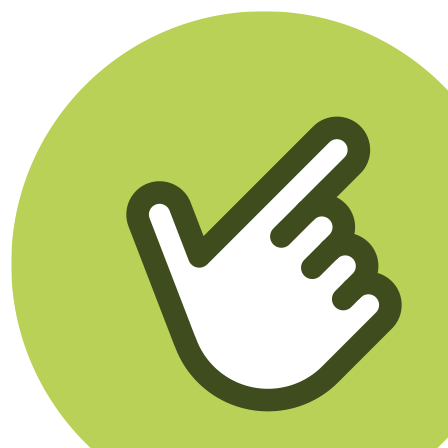
Klikego