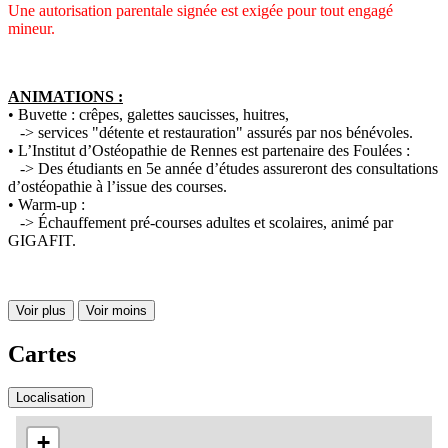
Une autorisation parentale signée est exigée pour tout engagé
mineur.
ANIMATIONS :
• Buvette : crêpes, galettes saucisses, huitres,
-> services "détente et restauration" assurés par nos bénévoles.
• L’Institut d’Ostéopathie de Rennes est partenaire des Foulées :
-> Des étudiants en 5e année d’études assureront des consultations
d’ostéopathie à l’issue des courses.
• Warm-up :
-> Échauffement pré-courses adultes et scolaires, animé par
GIGAFIT.
Voir plus
Voir moins
Cartes
Localisation