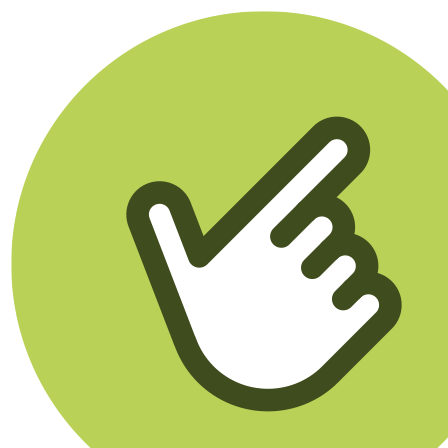
Klikego