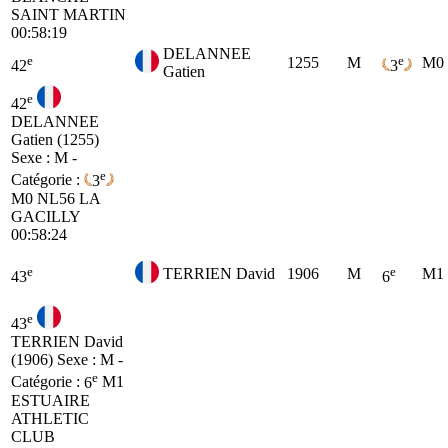
SAINT MARTIN
00:58:19
DELANNEE
e
e
1255
M
M0
42
3
Gatien
e
42
DELANNEE
Gatien (1255)
Sexe : M -
e
Catégorie :
3
M0
NL56 LA
GACILLY
00:58:24
e
e
TERRIEN David
1906
M
M1
43
6
e
43
TERRIEN David
(1906)
Sexe : M -
e
Catégorie :
6
M1
ESTUAIRE
ATHLETIC
CLUB