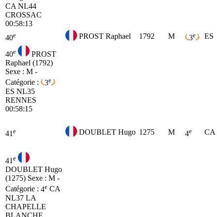
CA
NL44
CROSSAC
00:58:13
e
e
PROST Raphael
1792
M
ES
40
3
e
40
PROST
Raphael (1792)
Sexe : M -
e
Catégorie :
3
ES
NL35
RENNES
00:58:15
e
e
DOUBLET Hugo
1275
M
CA
41
4
e
41
DOUBLET Hugo
(1275)
Sexe : M -
e
Catégorie :
4
CA
NL37 LA
CHAPELLE
BLANCHE