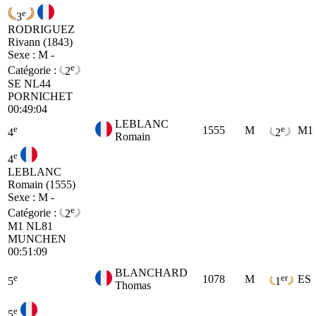
e
3
RODRIGUEZ
Rivann (1843)
Sexe : M -
e
Catégorie :
2
SE
NL44
PORNICHET
00:49:04
LEBLANC
e
e
1555
M
M1
4
2
Romain
e
4
LEBLANC
Romain (1555)
Sexe : M -
e
Catégorie :
2
M1
NL81
MUNCHEN
00:51:09
BLANCHARD
e
er
1078
M
ES
5
1
Thomas
e
5