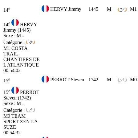
e
e
HERVY Jimmy
1445
M
M1
14
3
e
14
HERVY
Jimmy (1445)
Sexe : M -
e
Catégorie :
3
M1
COSTA
TRAIL
CHANTIERS DE
L ATLANTIQUE
00:54:02
e
e
PERROT Steven
1742
M
M0
15
2
e
15
PERROT
Steven (1742)
Sexe : M -
e
Catégorie :
2
M0
TEAM
SPORT ZEN LA
SUZE
00:54:32