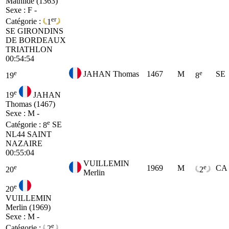
Mathilde (1363)
Sexe : F -
er
Catégorie :
1
SE
GIRONDINS
DE BORDEAUX
TRIATHLON
00:54:54
e
e
JAHAN Thomas
1467
M
SE
19
8
e
19
JAHAN
Thomas (1467)
Sexe : M -
e
Catégorie :
8
SE
NL44 SAINT
NAZAIRE
00:55:04
VUILLEMIN
e
e
1969
M
CA
20
2
Merlin
e
20
VUILLEMIN
Merlin (1969)
Sexe : M -
e
Catégorie :
2