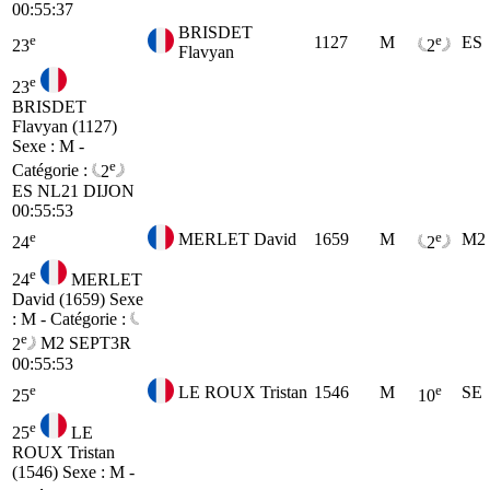
00:55:37
BRISDET
e
e
1127
M
ES
23
2
Flavyan
e
23
BRISDET
Flavyan (1127)
Sexe : M -
e
Catégorie :
2
ES
NL21 DIJON
00:55:53
e
e
MERLET David
1659
M
M2
24
2
e
24
MERLET
David (1659)
Sexe
: M - Catégorie :
e
2
M2
SEPT3R
00:55:53
e
e
LE ROUX Tristan
1546
M
SE
25
10
e
25
LE
ROUX Tristan
(1546)
Sexe : M -