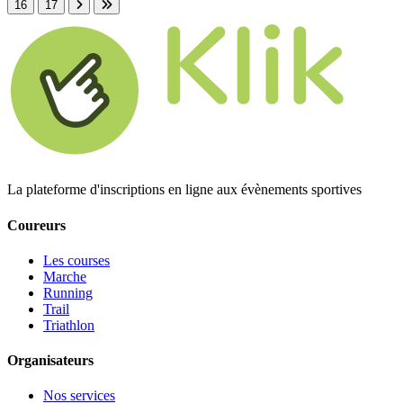
16
17
Page suivante
Dernière page
La plateforme d'inscriptions en ligne aux évènements sportives
Coureurs
Les courses
Marche
Running
Trail
Triathlon
Organisateurs
Nos services