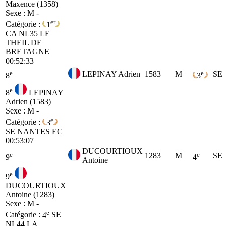
Maxence (1358)
Sexe : M -
er
Catégorie :
1
CA
NL35 LE
THEIL DE
BRETAGNE
00:52:33
e
e
LEPINAY Adrien
1583
M
SE
8
3
e
8
LEPINAY
Adrien (1583)
Sexe : M -
e
Catégorie :
3
SE
NANTES EC
00:53:07
DUCOURTIOUX
e
e
1283
M
SE
9
4
Antoine
e
9
DUCOURTIOUX
Antoine (1283)
Sexe : M -
e
Catégorie :
4
SE
NL44 LA