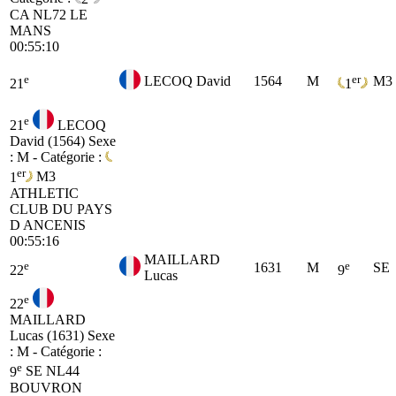
CA
NL72 LE
MANS
00:55:10
e
er
LECOQ David
1564
M
M3
21
1
e
21
LECOQ
David (1564)
Sexe
: M - Catégorie :
er
1
M3
ATHLETIC
CLUB DU PAYS
D ANCENIS
00:55:16
MAILLARD
e
e
1631
M
SE
22
9
Lucas
e
22
MAILLARD
Lucas (1631)
Sexe
: M - Catégorie :
e
9
SE
NL44
BOUVRON