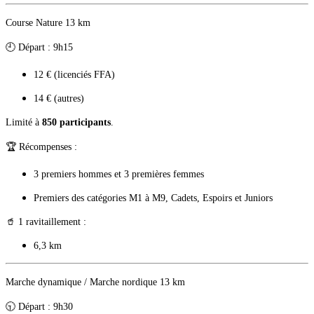
Course Nature 13 km
🕘 Départ : 9h15
12 € (licenciés FFA)
14 € (autres)
Limité à
850 participants
.
🏆 Récompenses :
3 premiers hommes et 3 premières femmes
Premiers des catégories M1 à M9, Cadets, Espoirs et Juniors
🥤 1 ravitaillement :
6,3 km
Marche dynamique / Marche nordique 13 km
🕤 Départ : 9h30