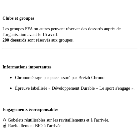
Clubs et groupes
Les groupes FFA ou autres peuvent réserver des dossards auprès de
l'organisation avant le
15 avril
.
200 dossards
sont réservés aux groupes.
I
nformations importantes
Chronométrage par puce assuré par Breizh Chrono.
Épreuve labellisée « Développement Durable – Le sport s'engage ».
Engagements écoresponsables
♻️ Gobelets réutilisables sur les ravitaillements et à l'arrivée.
🍏 Ravitaillement BIO à l'arrivée.