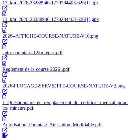
13_km_2026-23288946-1770284403-626[1].gpx
13_km_2026-23288946-1770284403-626[1].gpx
2026--AFFICHE-COURSE-NATURE-V10.png
auto_parentalr--12km-epcc.pdf
Reglement-de-la-course-2026-.pdf
2026-FLOCAGE-SERVIETTE-COURSE-NATURE-V2.png
1_Questionnaire_en_remplacement_du_certificat_medical_pour-
les_mineurs.pdf
Autorisation_Parentale_Attestation_Modifiable.pdf