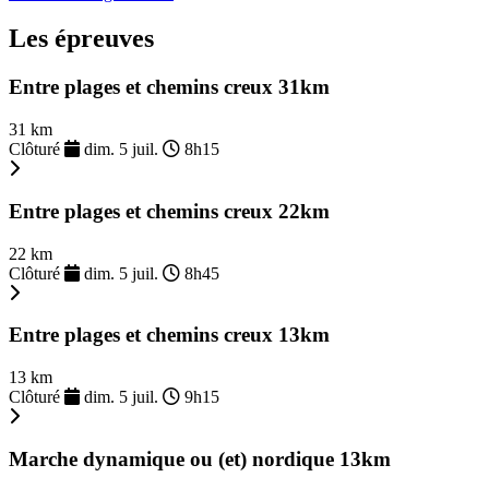
Les épreuves
Entre plages et chemins creux 31km
31 km
Clôturé
dim. 5 juil.
8h15
Entre plages et chemins creux 22km
22 km
Clôturé
dim. 5 juil.
8h45
Entre plages et chemins creux 13km
13 km
Clôturé
dim. 5 juil.
9h15
Marche dynamique ou (et) nordique 13km