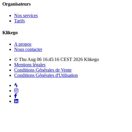
Organisateurs
Nos services
Tarifs
Klikego
A propos
Nous contacter
© Thu Aug 06 16:45:16 CEST 2026 Klikego
Mentions légales
Conditions Générales de Vente
Conditions Générales d'Utilisation
Strava
Instagram
Facebook
LinkedIn