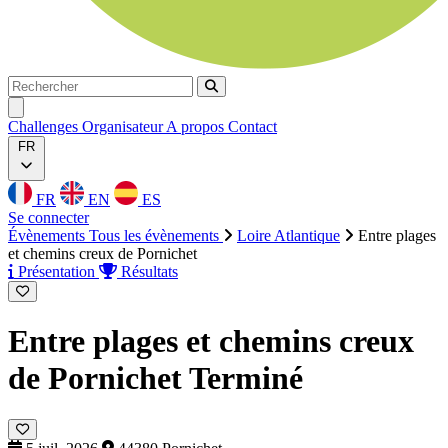
Rechercher
Rechercher
Ouvrir menu
Challenges
Organisateur
A propos
Contact
FR
FR
EN
ES
Se connecter
Évènements
Tous les évènements
Loire Atlantique
Entre plages
et chemins creux de Pornichet
Présentation
Résultats
Entre plages et chemins creux
de Pornichet
Terminé