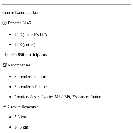
Course Nature 22 km
🕣 Départ : 8h45
14 € (licenciés FFA)
17 € (autres)
Limité à
850 participants
.
🏆 Récompenses :
5 premiers hommes
3 premières femmes
Premiers des catégories M1 à M9, Espoirs et Juniors
🥤 2 ravitaillements :
7,6 km
14,6 km