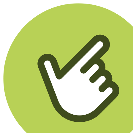
Klikego