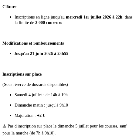
Clôture
Inscriptions en ligne jusqu'au
mercredi 1er juillet 2026 à 22h
, dans
la limite de
2 000 coureurs
.
Modifications et remboursements
Jusqu'au
21 juin 2026 à 23h55
.
Inscriptions sur place
(Sous réserve de dossards disponibles)
Samedi 4 juillet : de 14h à 19h
Dimanche matin : jusqu'à 9h10
Majoration :
+2 €
⚠️ Pas d'inscription sur place le dimanche 5 juillet pour les courses, sauf
pour la marche (de 7h à 9h10).