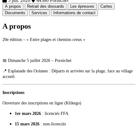
5 juil. 2026
44380 Pornichet
A propos
Retrait des dossards
Les épreuves
Cartes
Documents
Services
Informations de contact
A propos
20e édition – « Entre plages et chemins creux »
📅 Dimanche 5 juillet 2026 – Pornichet
📍 Esplanade des Océanes : Départs et arrivées sur la plage, face au village
accueil.
Inscriptions
Ouverture des inscriptions en ligne (Klikego)
1er mars 2026
: licenciés FFA
15 mars 2026
: non-licenciés